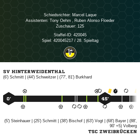
Schiedsrichter:
 
Assistenten:
 
,   
Zuschauer:
125
Staffel-ID:
420045
Spiel:
420045217 / 28. Spieltag
SV HINTERWEIDENTHAL
(6')

| (44')

| (77', 81')

0’
45’
(5')

| (25')

| (38')

| (63')

| (68')

| (88',
90' +5)

TSC ZWEIBRÜCKEN