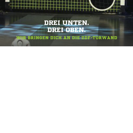
DREI UNTEN.
DREI OBEN.
WIR BRINGEN DICH AN DIE ZDF-TORWAND