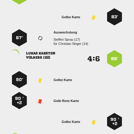
83’
Gelbe Karte
Auswechslung
87’
  
für
  
 
:


 
88’
90’
Gelbe Karte
90 ’
Gelb-Rote Karte
+2
90 ’
Gelbe Karte
+2