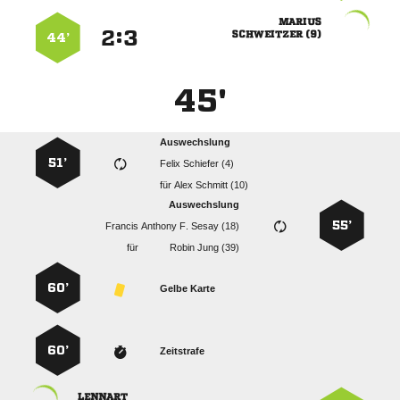

:


 
44’
45'
Auswechslung
51’
  
für
  
Auswechslung
55’
    
für
  
60’
Gelbe Karte
60’
Zeitstrafe
