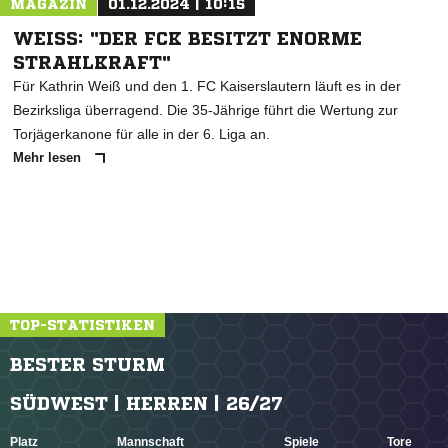
MAGAZIN
01.12.2024 | 10:15
WEISS: "DER FCK BESITZT ENORME S
TRAHLKRAFT"
Für Kathrin Weiß und den 1. FC Kaiserslautern läuft es in der
Bezirksliga überragend. Die 35-Jährige führt die Wertung zur
Torjägerkanone für alle in der 6. Liga an.
Mehr lesen
TOP-STATISTIKEN
BESTER STURM
SÜDWEST | HERREN | 26/27
Platz
Mannschaft
Spiele
Tore