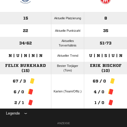
15
8
Aktuelle Platzierung
22
35
Aktuelle Punktzahl
Aktuelles
34:62
51:73
Torverhältnis
N | U | N | N | N
U | N | S | U | N
Aktueller Trend
FELIX BURKHARD
ERIK BISCHOF
Bester Torjäger
(15)
(Tore)
(10)
67 / 3
69 / 0
Karten (Team/Offiz.)
6 / 0
4 / 0
2 / 1
1 / 0
Legende
ANZEIGE