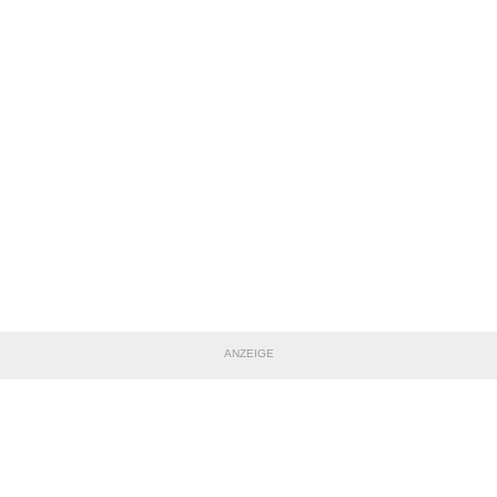
ANZEIGE