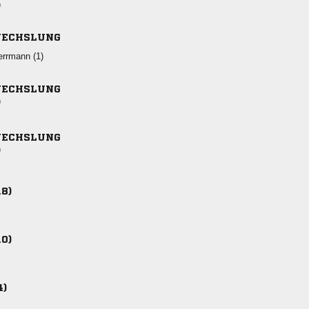
)
ECHSLUNG
 
ECHSLUNG
)
ECHSLUNG
)
18)
10)
4)