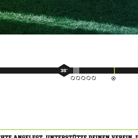
35’
CHTE ANGELEGT. UNTERSTÜTZE DEINEN VEREIN,