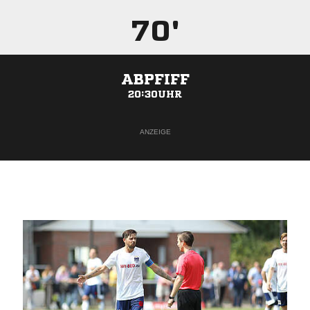
70'
ABPFIFF
20:30UHR
ANZEIGE