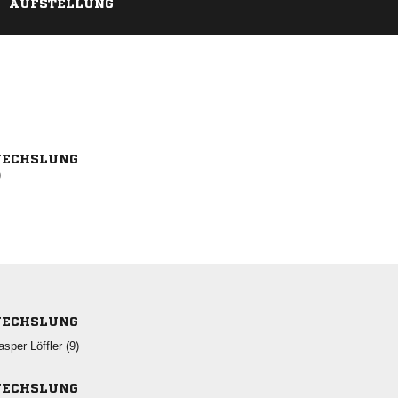
AUFSTELLUNG
ECHSLUNG
)
ECHSLUNG
  
ECHSLUNG