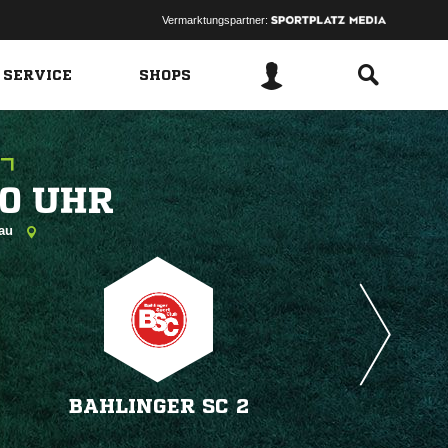
Vermarktungspartner:
 SERVICE
SHOPS
 
gau
BAHLINGER SC 2