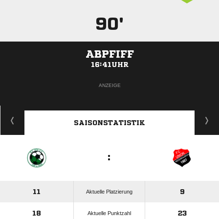
90'
ABPFIFF
16:41UHR
ANZEIGE
SAISONSTATISTIK
:
11
9
Aktuelle Platzierung
18
23
Aktuelle Punktzahl