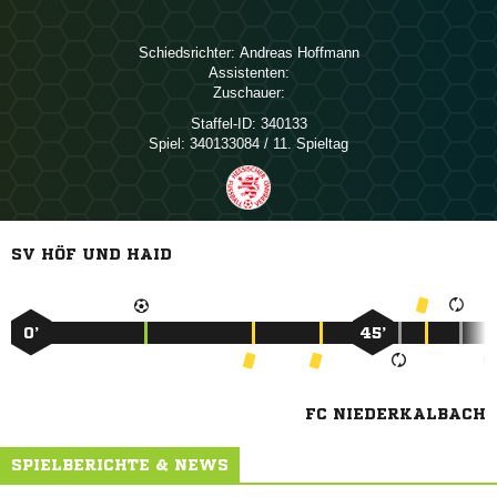
Schiedsrichter:
 
Assistenten:
Zuschauer:
Staffel-ID:
340133
Spiel:
340133084 / 11. Spieltag
SV HÖF UND HAID
0’
45’
FC NIEDERKALBACH
SPIELBERICHTE & NEWS