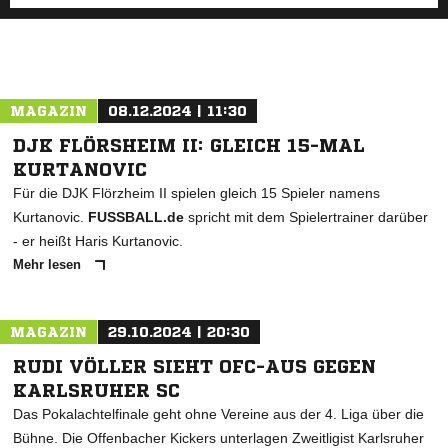
MAGAZIN
08.12.2024 | 11:30
DJK FLÖRSHEIM II: GLEICH 15-MAL
KURTANOVIC
Für die DJK Flörzheim II spielen gleich 15 Spieler namens
Kurtanovic.
FUSSBALL.de
spricht mit dem Spielertrainer darüber
- er heißt Haris Kurtanovic.
Mehr lesen
MAGAZIN
29.10.2024 | 20:30
RUDI VÖLLER SIEHT OFC-AUS GEGEN
KARLSRUHER SC
Das Pokalachtelfinale geht ohne Vereine aus der 4. Liga über die
Bühne. Die Offenbacher Kickers unterlagen Zweitligist Karlsruher