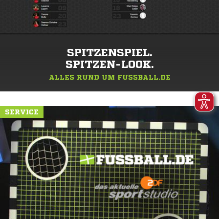
SPITZENSPIEL.
SPITZEN-LOOK.
ALLES RUND UM FUSSBALL.DE
SERVICE