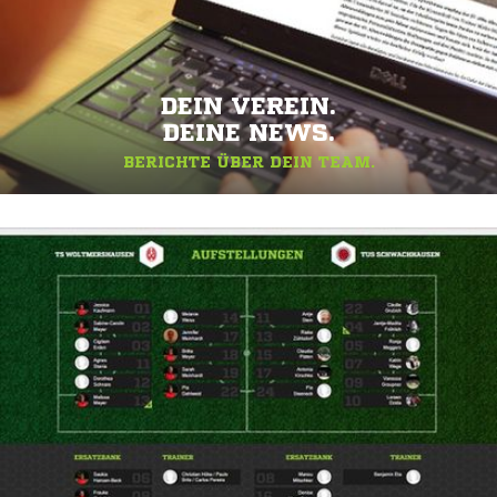
DEIN VEREIN.
DEINE NEWS.
BERICHTE ÜBER DEIN TEAM.