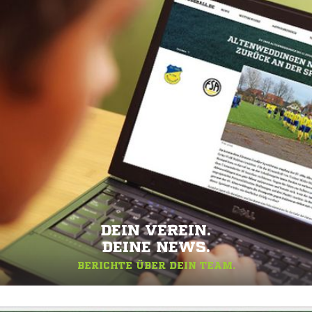
DEIN VEREIN.
DEINE NEWS.
BERICHTE ÜBER DEIN TEAM.