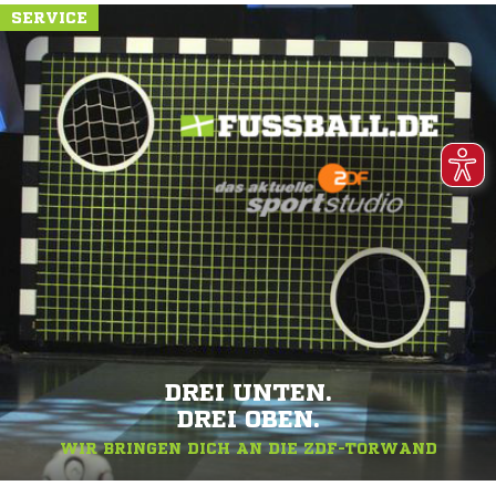
SERVICE
DREI UNTEN.
DREI OBEN.
WIR BRINGEN DICH AN DIE ZDF-TORWAND