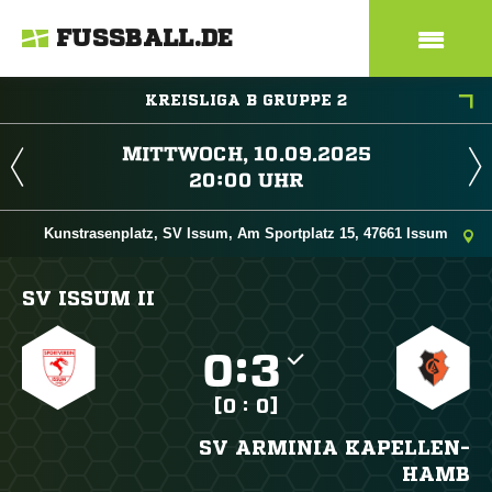
FUSSBALL.DE
KREISLIGA B GRUPPE 2
 
 
Kunstrasenplatz, SV Issum, Am Sportplatz 15, 47661 Issum
SV ISSUM II

:

[0 : 0]
SV ARMINIA KAPELLEN-
HAMB