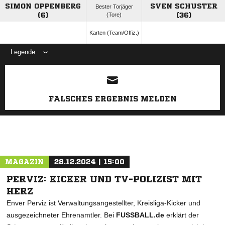
SIMON OPPENBERG
SVEN SCHUSTER
Bester Torjäger
(6)
(Tore)
(36)
Karten (Team/Offiz.)
Legende
ANZEIGE
FALSCHES ERGEBNIS MELDEN
MAGAZIN
28.12.2024 | 15:00
PERVIZ: KICKER UND TV-POLIZIST MIT
HERZ
Enver Perviz ist Verwaltungsangestellter, Kreisliga-Kicker und
ausgezeichneter Ehrenamtler. Bei
FUSSBALL.de
erklärt der