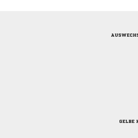
AUSWECH
GELBE 