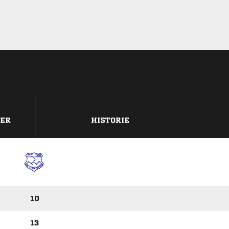
DER
HISTORIE
10
13