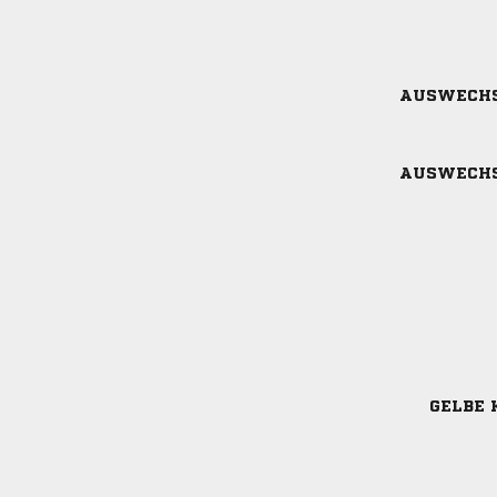
AUSWECH
AUSWECH
GELBE 