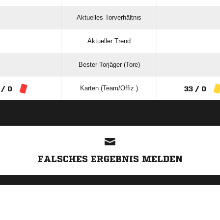
Aktuelles Torverhältnis
Aktueller Trend
Bester Torjäger (Tore)
Karten (Team/Offiz.)
 / 0
33 / 0
ANZEIGE
FALSCHES ERGEBNIS MELDEN