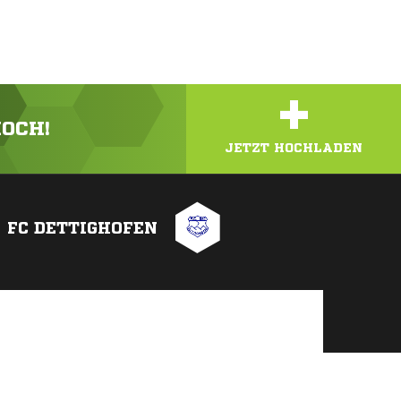
+
HOCH!
JETZT HOCHLADEN
FC DETTIGHOFEN