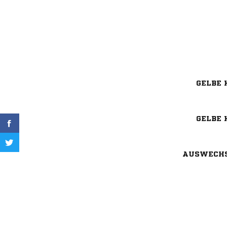
GELBE 
GELBE 
AUSWECH