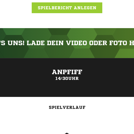
SPIELBERICHT ANLEGEN
'S UNS! LADE DEIN VIDEO ODER FOTO 
ANZEIGE
ANPFIFF
14:30UHR
SPIELVERLAUF