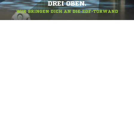
DREI OBEN.
WIR BRINGEN DICH AN DIE ZDF-TORWAND