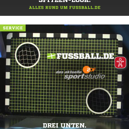
SPITZEN-LOOK.
ALLES RUND UM FUSSBALL.DE
SERVICE
DREI UNTEN.