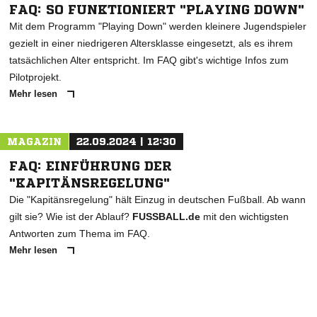
FAQ: SO FUNKTIONIERT "PLAYING DOWN"
Mit dem Programm "Playing Down" werden kleinere Jugendspieler
gezielt in einer niedrigeren Altersklasse eingesetzt, als es ihrem
tatsächlichen Alter entspricht. Im FAQ gibt's wichtige Infos zum
Pilotprojekt.
Mehr lesen
MAGAZIN
22.09.2024 | 12:30
FAQ: EINFÜHRUNG DER
"KAPITÄNSREGELUNG"
Die "Kapitänsregelung" hält Einzug in deutschen Fußball. Ab wann
gilt sie? Wie ist der Ablauf?
FUSSBALL.de
mit den wichtigsten
Antworten zum Thema im FAQ.
Mehr lesen