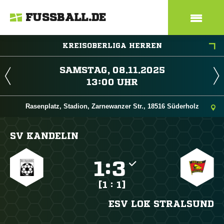
FUSSBALL.DE
KREISOBERLIGA HERREN
 
 
Rasenplatz, Stadion, Zarnewanzer Str., 18516 Süderholz
SV KANDELIN

:

[1 : 1]
ESV LOK STRALSUND