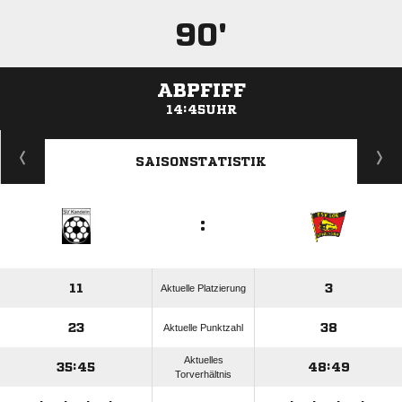
90'
ABPFIFF
14:45UHR
ANZEIGE
SAISONSTATISTIK
:
11
3
Aktuelle Platzierung
23
38
Aktuelle Punktzahl
Aktuelles
35:45
48:49
Torverhältnis