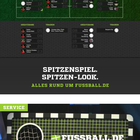
SPITZENSPIEL.
SPITZEN-LOOK.
ALLES RUND UM FUSSBALL.DE
SERVICE