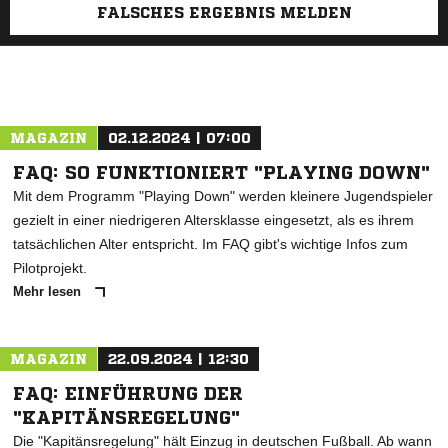
FALSCHES ERGEBNIS MELDEN
MAGAZIN
02.12.2024 | 07:00
FAQ: SO FUNKTIONIERT "PLAYING DOWN"
Mit dem Programm "Playing Down" werden kleinere Jugendspieler
gezielt in einer niedrigeren Altersklasse eingesetzt, als es ihrem
tatsächlichen Alter entspricht. Im FAQ gibt's wichtige Infos zum
Pilotprojekt.
Mehr lesen
MAGAZIN
22.09.2024 | 12:30
FAQ: EINFÜHRUNG DER
"KAPITÄNSREGELUNG"
Die "Kapitänsregelung" hält Einzug in deutschen Fußball. Ab wann