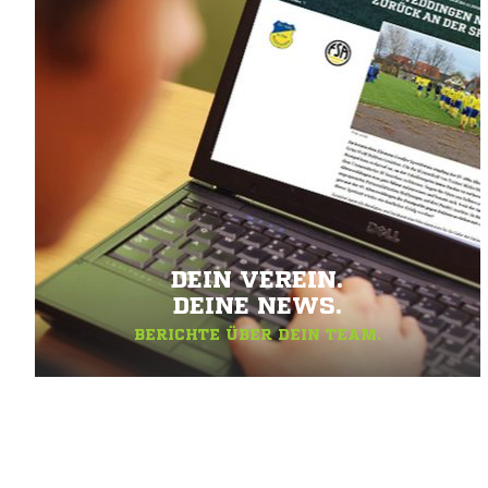
DEIN VEREIN.
DEINE NEWS.
BERICHTE ÜBER DEIN TEAM.