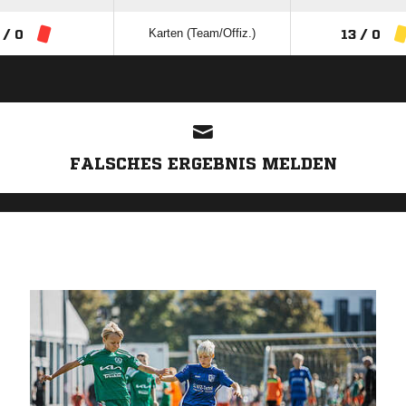
Karten (Team/Offiz.)
 / 0
13 / 0
ANZEIGE
FALSCHES ERGEBNIS MELDEN