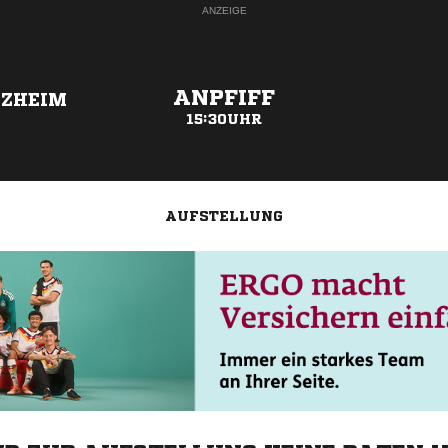
ANZEIGE
ANPFIFF
RZHEIM
15:30UHR
AUFSTELLUNG