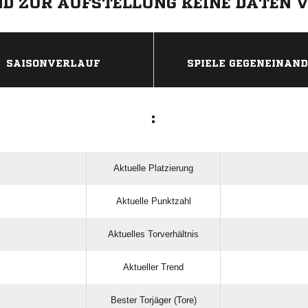
IND ZUR AUFSTELLUNG KEINE DATEN 
ANZEIGE
SAISONVERLAUF
SPIELE GEGENEINAN
:
Aktuelle Platzierung
Aktuelle Punktzahl
Aktuelles Torverhältnis
Aktueller Trend
Bester Torjäger (Tore)