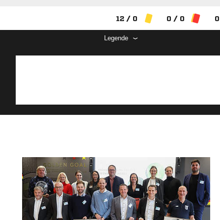
12 / 0
0 / 0
0
Legende