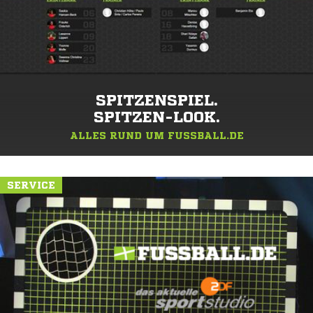
SPITZENSPIEL.
SPITZEN-LOOK.
ALLES RUND UM FUSSBALL.DE
SERVICE