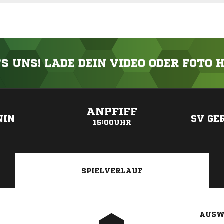
'S UNS! LADE DEIN VIDEO ODER FOTO 
ANZEIGE
ANPFIFF
NIN
SV GE
15:00UHR
SPIELVERLAUF
AUSW