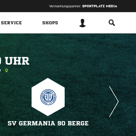
Vermarktungspartner:
 SERVICE
SHOPS
 
in
SV GERMANIA 90 BERGE