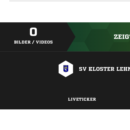
0
ZEIG
BILDER / VIDEOS
SV KLOSTER LEH
LIVETICKER