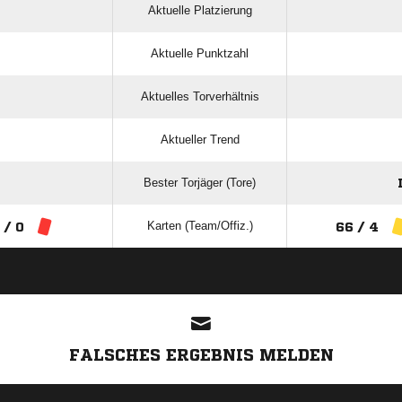
Aktuelle Platzierung
Aktuelle Punktzahl
Aktuelles Torverhältnis
Aktueller Trend
Bester Torjäger (Tore)
Karten (Team/Offiz.)
 / 0
66 / 4
ANZEIGE
FALSCHES ERGEBNIS MELDEN