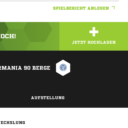
SPIELBERICHT ANLEGEN
+
HOCH!
JETZT HOCHLADEN
RMANIA 90 BERGE
AUFSTELLUNG
ECHSLUNG