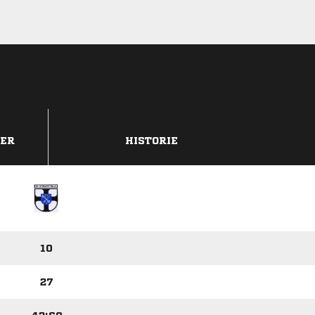
DER
HISTORIE
10
27