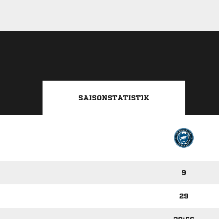
SAISONSTATISTIK
9
29