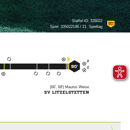
Staffel-ID:
335022
Spiel:
335022146 / 21. Spieltag

90’

(66', 68')


SV LITZELSTETTEN