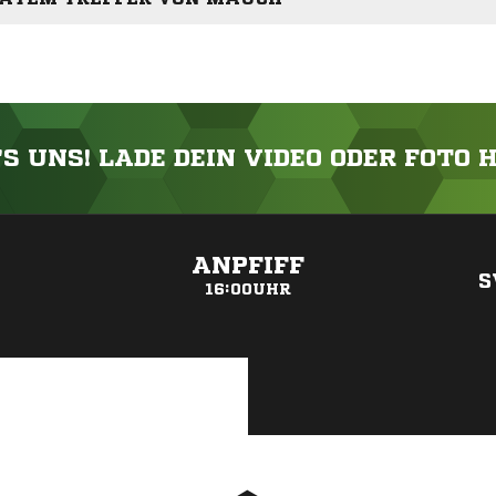
'S UNS! LADE DEIN VIDEO ODER FOTO 
ANZEIGE
ANPFIFF
S
16:00UHR