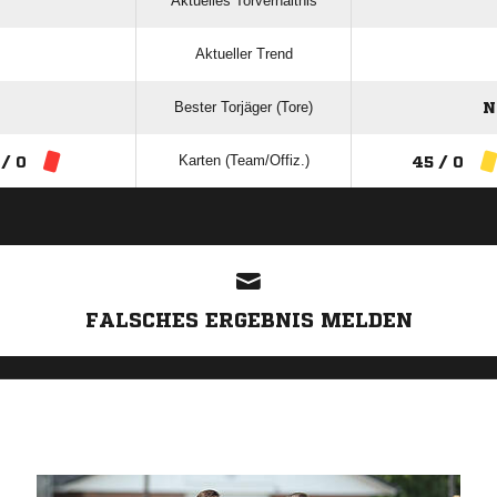
Aktuelles Torverhältnis
Aktueller Trend
Bester Torjäger (Tore)
N
Karten (Team/Offiz.)
 / 0
45 / 0
ANZEIGE
FALSCHES ERGEBNIS MELDEN