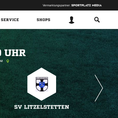
Vermarktungspartner:
 SERVICE
SHOPS
 
anz
SV LITZELSTETTEN