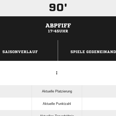
90'
ABPFIFF
17:45UHR
ANZEIGE
SAISONVERLAUF
SPIELE GEGENEINAN
:
Aktuelle Platzierung
Aktuelle Punktzahl