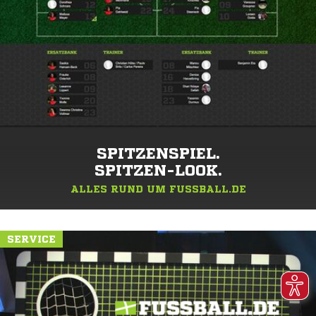
SPITZENSPIEL.
SPITZEN-LOOK.
ALLES RUND UM FUSSBALL.DE
SERVICE