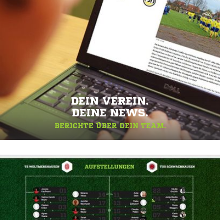
DEIN VEREIN.
DEINE NEWS.
BERICHTE ÜBER DEIN TEAM.