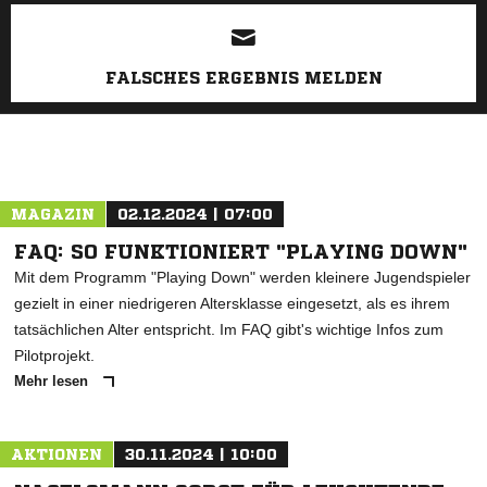
ANZEIGE
FALSCHES ERGEBNIS MELDEN
MAGAZIN
02.12.2024 | 07:00
FAQ: SO FUNKTIONIERT "PLAYING DOWN"
Mit dem Programm "Playing Down" werden kleinere Jugendspieler
gezielt in einer niedrigeren Altersklasse eingesetzt, als es ihrem
tatsächlichen Alter entspricht. Im FAQ gibt's wichtige Infos zum
Pilotprojekt.
Mehr lesen
AKTIONEN
30.11.2024 | 10:00