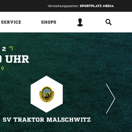
Vermarktungspartner:
 SERVICE
SHOPS
 2
 
SV TRAKTOR MALSCHWITZ