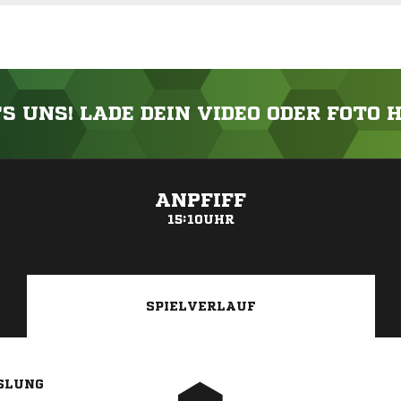
'S UNS! LADE DEIN VIDEO ODER FOTO 
ANZEIGE
ANPFIFF
15:10UHR
SPIELVERLAUF
SLUNG