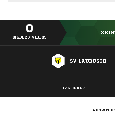
0
ZEIG
BILDER / VIDEOS
SV LAUBUSCH
LIVETICKER
AUSWECH