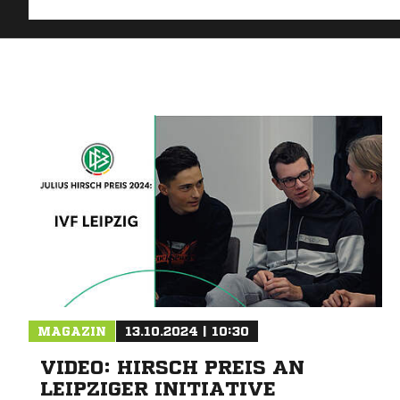
MAGAZIN
13.10.2024 | 10:30
VIDEO: HIRSCH PREIS AN
LEIPZIGER INITIATIVE