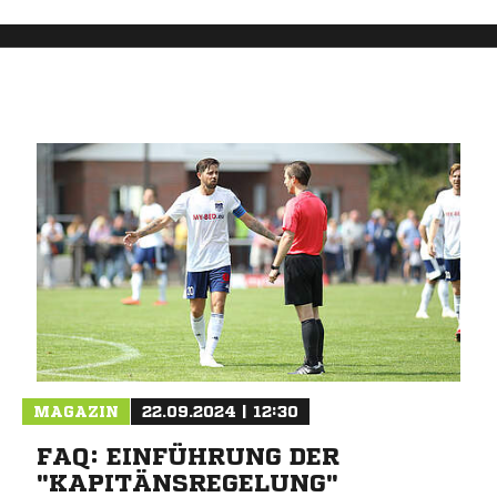
MAGAZIN
22.09.2024 | 12:30
FAQ: EINFÜHRUNG DER
"KAPITÄNSREGELUNG"