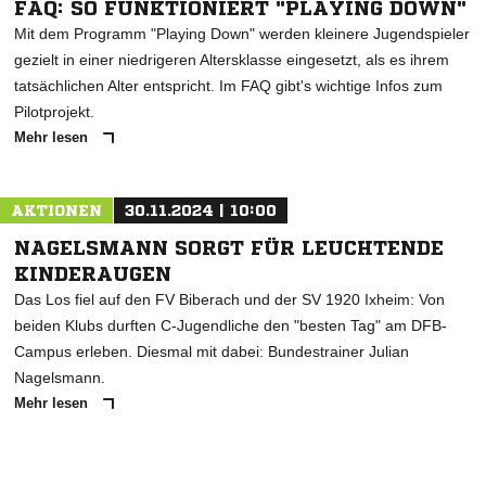
FAQ: SO FUNKTIONIERT "PLAYING DOWN"
Mit dem Programm "Playing Down" werden kleinere Jugendspieler
gezielt in einer niedrigeren Altersklasse eingesetzt, als es ihrem
tatsächlichen Alter entspricht. Im FAQ gibt's wichtige Infos zum
Pilotprojekt.
Mehr lesen
AKTIONEN
30.11.2024 | 10:00
NAGELSMANN SORGT FÜR LEUCHTENDE
KINDERAUGEN
Das Los fiel auf den FV Biberach und der SV 1920 Ixheim: Von
beiden Klubs durften C-Jugendliche den "besten Tag" am DFB-
Campus erleben. Diesmal mit dabei: Bundestrainer Julian
Nagelsmann.
Mehr lesen