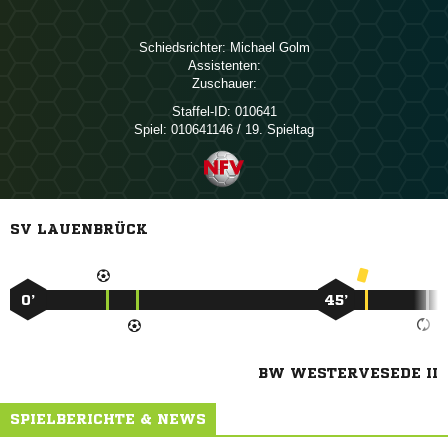
Schiedsrichter:
 
Assistenten:
Zuschauer:
Staffel-ID:
010641
Spiel:
010641146 / 19. Spieltag
SV LAUENBRÜCK
0’
45’
BW WESTERVESEDE II
SPIELBERICHTE & NEWS