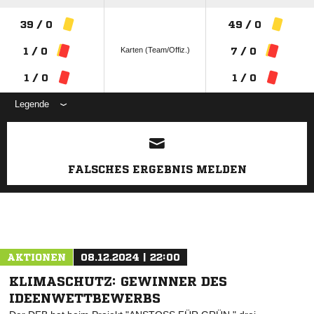
39 / 0
49 / 0
Karten (Team/Offiz.)
1 / 0
7 / 0
1 / 0
1 / 0
Legende
ANZEIGE
FALSCHES ERGEBNIS MELDEN
AKTIONEN
08.12.2024 | 22:00
KLIMASCHUTZ: GEWINNER DES
IDEENWETTBEWERBS