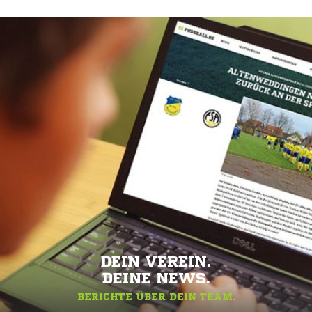
DEIN VEREIN.
DEINE NEWS.
BERICHTE ÜBER DEIN TEAM.