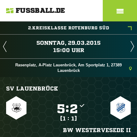
FUSSBALL.DE
2.KREISKLASSE ROTENBURG SÜD
 
 
Rasenplatz, A-Platz Lauenbrück, Am Sportplatz 1, 27389
Lauenbrück
SV LAUENBRÜCK

:

[1 : 1]
BW WESTERVESEDE II