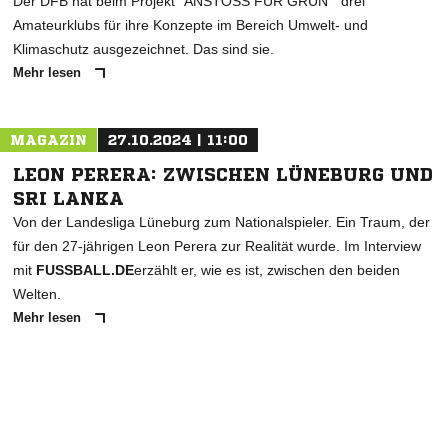
Der DFB hat beim Projekt "ANSTOSS FÜR GRÜN " drei
Amateurklubs für ihre Konzepte im Bereich Umwelt- und
Klimaschutz ausgezeichnet. Das sind sie.
Mehr lesen
MAGAZIN
27.10.2024 | 11:00
LEON PERERA: ZWISCHEN LÜNEBURG UND
SRI LANKA
Von der Landesliga Lüneburg zum Nationalspieler. Ein Traum, der
für den 27-jährigen Leon Perera zur Realität wurde. Im Interview
mit
FUSSBALL.DE
erzählt er, wie es ist, zwischen den beiden
Welten.
Mehr lesen