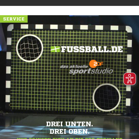
SERVICE
DREI UNTEN.
DREI OBEN.