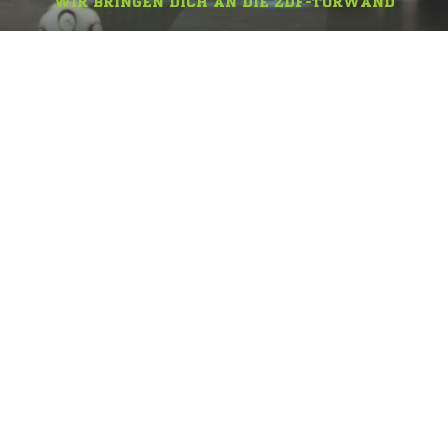
WIR BRINGEN DICH AN DIE ZDF-TORWAND