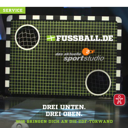
SERVICE
DREI UNTEN.
DREI OBEN.
WIR BRINGEN DICH AN DIE ZDF-TORWAND