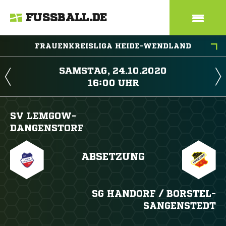
FUSSBALL.DE
FRAUENKREISLIGA HEIDE-WENDLAND
 
 
SV LEMGOW-
DANGENSTORF
ABSETZUNG
SG HANDORF /​ BORSTEL-
SANGENSTEDT