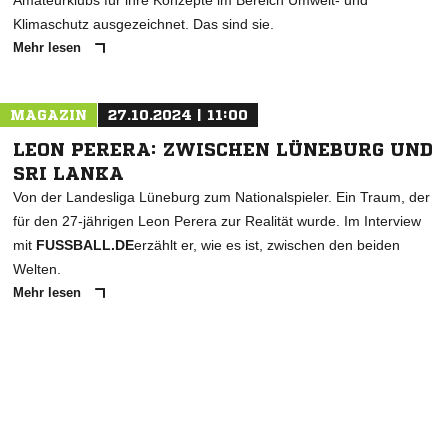
Amateurklubs für ihre Konzepte im Bereich Umwelt- und
Klimaschutz ausgezeichnet. Das sind sie.
Mehr lesen
MAGAZIN
27.10.2024 | 11:00
LEON PERERA: ZWISCHEN LÜNEBURG UND
SRI LANKA
Von der Landesliga Lüneburg zum Nationalspieler. Ein Traum, der
für den 27-jährigen Leon Perera zur Realität wurde. Im Interview
mit
FUSSBALL.DE
erzählt er, wie es ist, zwischen den beiden
Welten.
Mehr lesen