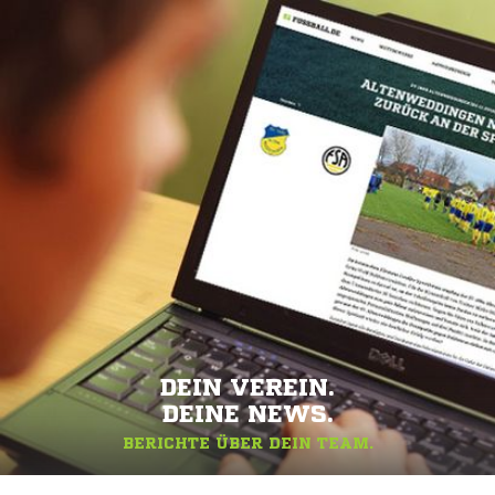
DEIN VEREIN.
DEINE NEWS.
BERICHTE ÜBER DEIN TEAM.