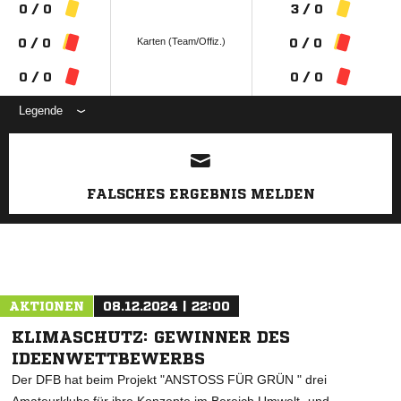
0 / 0
3 / 0
Karten (Team/Offiz.)
0 / 0
0 / 0
0 / 0
0 / 0
Legende
ANZEIGE
FALSCHES ERGEBNIS MELDEN
AKTIONEN
08.12.2024 | 22:00
KLIMASCHUTZ: GEWINNER DES
IDEENWETTBEWERBS
Der DFB hat beim Projekt "ANSTOSS FÜR GRÜN " drei