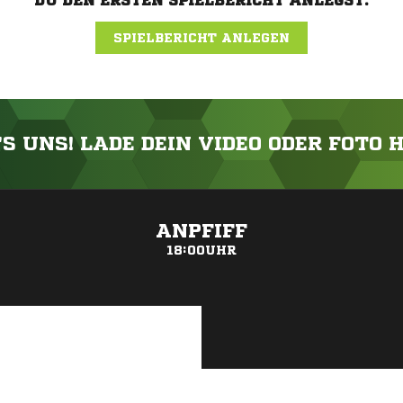
DU DEN ERSTEN SPIELBERICHT ANLEGST.
SPIELBERICHT ANLEGEN
'S UNS! LADE DEIN VIDEO ODER FOTO 
ANZEIGE
ANPFIFF
18:00UHR