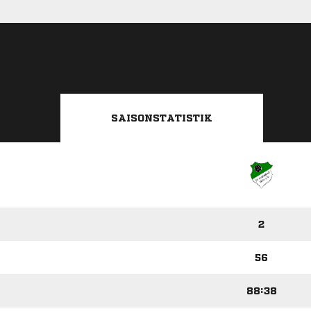
SAISONSTATISTIK
2
56
88:38