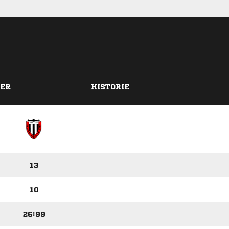
DER
HISTORIE
13
10
26:99