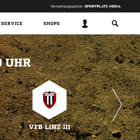
Vermarktungspartner:
 SERVICE
SHOPS
 
VFB LINZ III