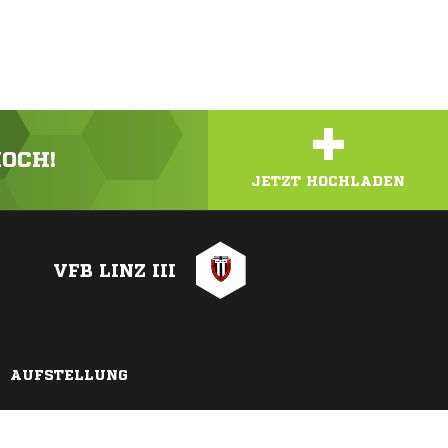
+
HOCH!
JETZT HOCHLADEN
VFB LINZ III
AUFSTELLUNG