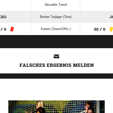
Aktueller Trend
Bester Torjäger (Tore)
31)
J
Karten (Team/Offiz.)
 / 0
30 / 0
ANZEIGE
FALSCHES ERGEBNIS MELDEN