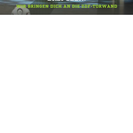
WIR BRINGEN DICH AN DIE ZDF-TORWAND