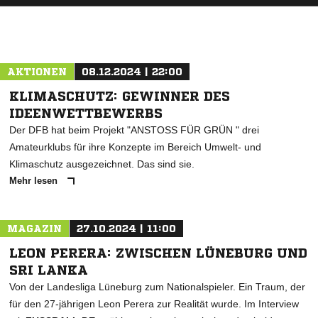
AKTIONEN
08.12.2024 | 22:00
KLIMASCHUTZ: GEWINNER DES
IDEENWETTBEWERBS
Der DFB hat beim Projekt "ANSTOSS FÜR GRÜN " drei
Amateurklubs für ihre Konzepte im Bereich Umwelt- und
Klimaschutz ausgezeichnet. Das sind sie.
Mehr lesen
MAGAZIN
27.10.2024 | 11:00
LEON PERERA: ZWISCHEN LÜNEBURG UND
SRI LANKA
Von der Landesliga Lüneburg zum Nationalspieler. Ein Traum, der
für den 27-jährigen Leon Perera zur Realität wurde. Im Interview