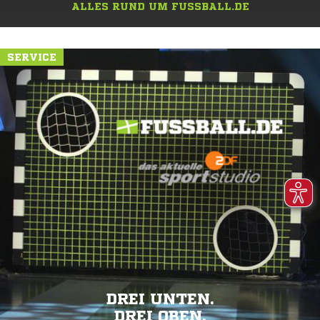
ALLES RUND UM FUSSBALL.DE
SERVICE
DREI UNTEN.
DREI OBEN.