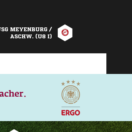
JSG MEYENBURG /
ASCHW. (U8 I)