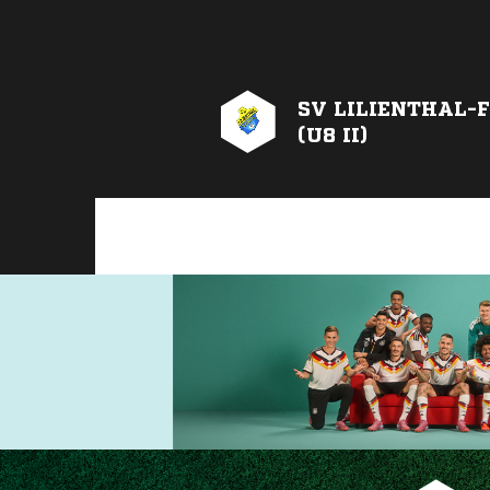
SV LILIENTHAL-F
(U8 II)