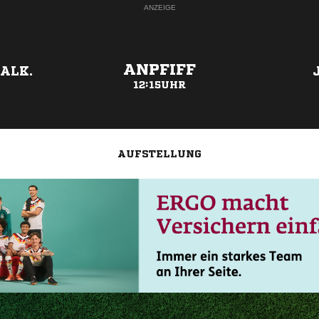
ANZEIGE
ANPFIFF
ALK.
12:15UHR
AUFSTELLUNG