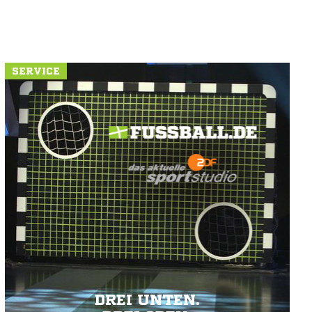
SERVICE
DREI UNTEN.