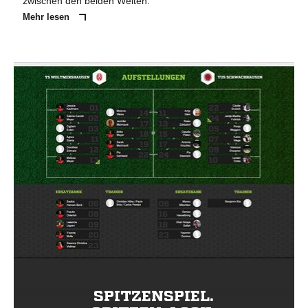
zwischen den beiden Welten.
Mehr lesen
SPITZENSPIEL.