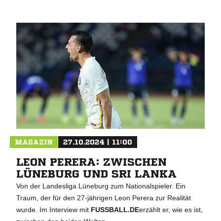
MAGAZIN
27.10.2024 | 11:00
LEON PERERA: ZWISCHEN
LÜNEBURG UND SRI LANKA
Von der Landesliga Lüneburg zum Nationalspieler. Ein
Traum, der für den 27-jährigen Leon Perera zur Realität
wurde. Im Interview mit
FUSSBALL.DE
erzählt er, wie es ist,