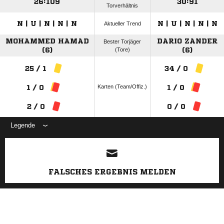
26:109
30:91
Torverhältnis
N | U | N | N | N
N | U | N | N | N
Aktueller Trend
MOHAMMED HAMAD
DARIO ZANDER
Bester Torjäger
(6)
(Tore)
(6)
25 / 1
34 / 0
Karten (Team/Offiz.)
1 / 0
1 / 0
2 / 0
0 / 0
Legende
ANZEIGE
FALSCHES ERGEBNIS MELDEN