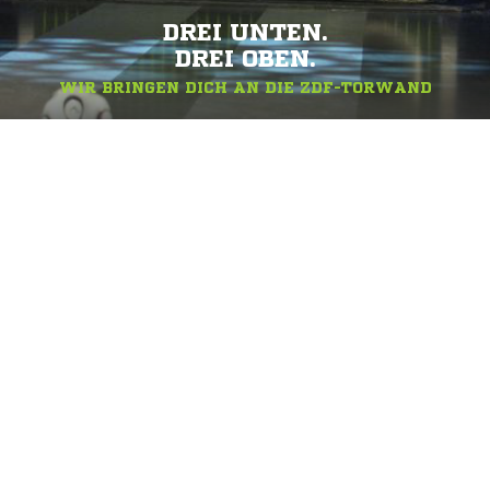
DREI UNTEN.
DREI OBEN.
WIR BRINGEN DICH AN DIE ZDF-TORWAND