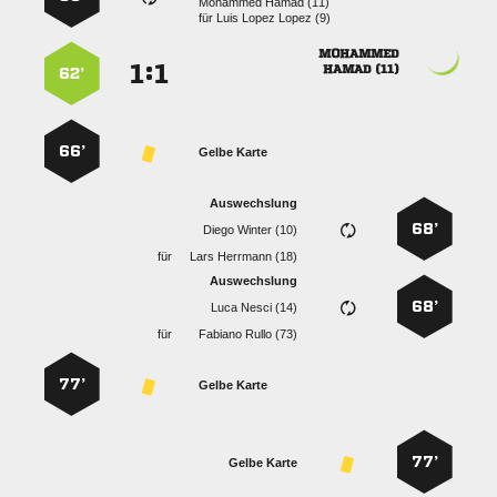
  
für
   

:


 
62’
66’
Gelbe Karte
Auswechslung
68’
  
für
  
Auswechslung
68’
  
für
  
77’
Gelbe Karte
77’
Gelbe Karte