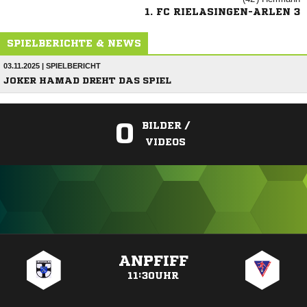
1. FC RIELASINGEN-ARLEN 3
SPIELBERICHTE & NEWS
03.11.2025 | SPIELBERICHT
JOKER HAMAD DREHT DAS SPIEL
0
BILDER /
VIDEOS
ANZEIGE
ANPFIFF
11:30UHR