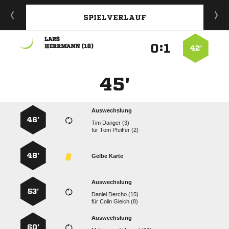
SPIELVERLAUF

:


 
42’
45'
Auswechslung
46’
  
für
  
48’
Gelbe Karte
Auswechslung
53’
  
für
  
Auswechslung
60’