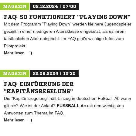
MAGAZIN
02.12.2024 | 07:00
FAQ: SO FUNKTIONIERT "PLAYING DOWN"
Mit dem Programm "Playing Down" werden kleinere Jugendspieler
gezielt in einer niedrigeren Altersklasse eingesetzt, als es ihrem
tatsächlichen Alter entspricht. Im FAQ gibt's wichtige Infos zum
Pilotprojekt.
Mehr lesen
MAGAZIN
22.09.2024 | 12:30
FAQ: EINFÜHRUNG DER
"KAPITÄNSREGELUNG"
Die "Kapitänsregelung" hält Einzug in deutschen Fußball. Ab wann
gilt sie? Wie ist der Ablauf?
FUSSBALL.de
mit den wichtigsten
Antworten zum Thema im FAQ.
Mehr lesen