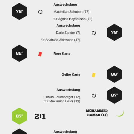
Auswechslung
78’
  
für
  
Auswechslung
78’
  
für
  
82’
Rote Karte
86’
Gelbe Karte
Auswechslung
87’
  
für
  

:


 
87’
Auswechslung