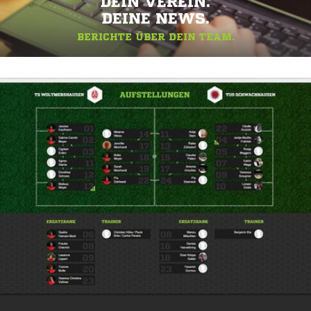
DEIN VEREIN.
DEINE NEWS.
BERICHTE ÜBER DEIN TEAM.