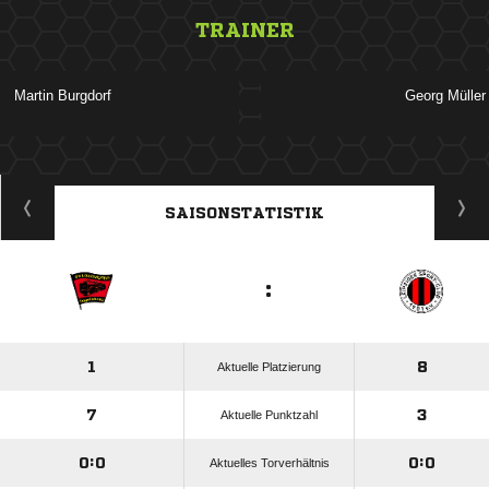
TRAINER
 
 
ANZEIGE
SAISONSTATISTIK
:
1
8
Aktuelle Platzierung
7
3
Aktuelle Punktzahl
0:0
0:0
Aktuelles Torverhältnis