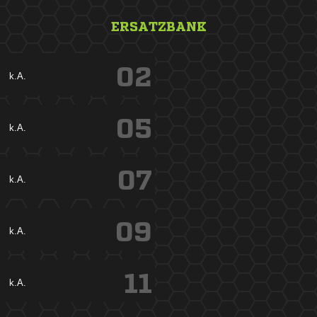
ERSATZBANK
02
k.A.
05
k.A.
07
k.A.
09
k.A.
11
k.A.