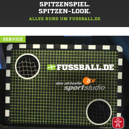
SPITZENSPIEL.
SPITZEN-LOOK.
ALLES RUND UM FUSSBALL.DE
SERVICE