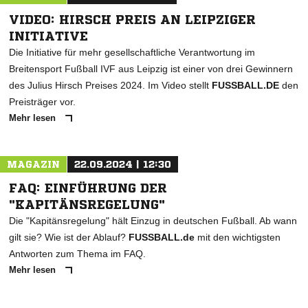
VIDEO: HIRSCH PREIS AN LEIPZIGER
INITIATIVE
Die Initiative für mehr gesellschaftliche Verantwortung im
Breitensport Fußball IVF aus Leipzig ist einer von drei Gewinnern
des Julius Hirsch Preises 2024. Im Video stellt
FUSSBALL.DE
den
Preisträger vor.
Mehr lesen
MAGAZIN
22.09.2024 | 12:30
FAQ: EINFÜHRUNG DER
"KAPITÄNSREGELUNG"
Die "Kapitänsregelung" hält Einzug in deutschen Fußball. Ab wann
gilt sie? Wie ist der Ablauf?
FUSSBALL.de
mit den wichtigsten
Antworten zum Thema im FAQ.
Mehr lesen