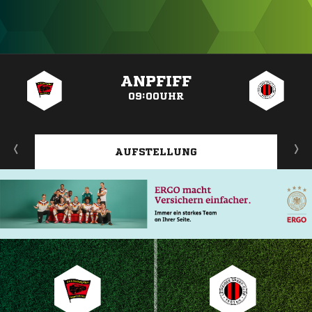
ANZEIGE
ANPFIFF
09:00UHR
AUFSTELLUNG