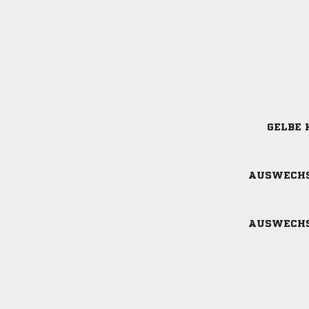
GELBE 
AUSWECH
AUSWECH