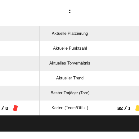
:
Aktuelle Platzierung
Aktuelle Punktzahl
Aktuelles Torverhältnis
Aktueller Trend
Bester Torjäger (Tore)
Karten (Team/Offiz.)
 / 0
52 / 1
ANZEIGE