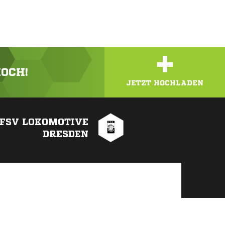
+
HOCH!
JETZT HOCHLADEN
FSV LOKOMOTIVE
DRESDEN