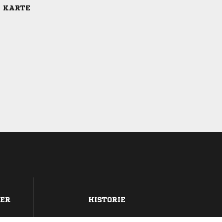
E KARTE
DER
HISTORIE