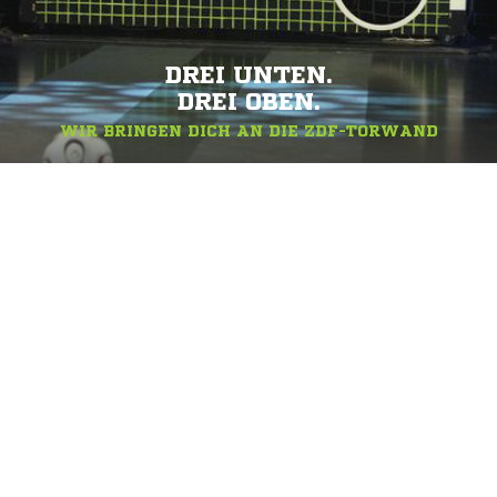
DREI UNTEN.
DREI OBEN.
WIR BRINGEN DICH AN DIE ZDF-TORWAND