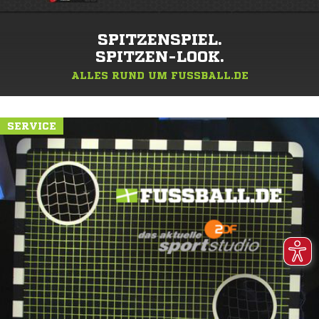
SPITZENSPIEL.
SPITZEN-LOOK.
ALLES RUND UM FUSSBALL.DE
SERVICE