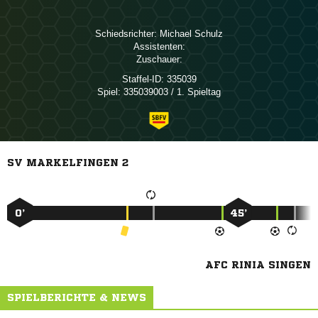
Schiedsrichter:
 
Assistenten:
Zuschauer:
Staffel-ID:
335039
Spiel:
335039003 / 1. Spieltag
SV MARKELFINGEN 2
0’
45’
AFC RINIA SINGEN
SPIELBERICHTE & NEWS