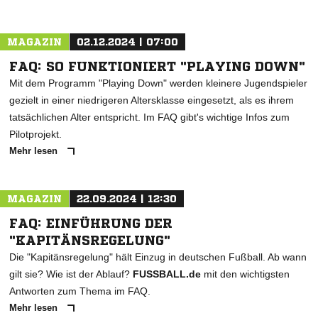
MAGAZIN
02.12.2024 | 07:00
FAQ: SO FUNKTIONIERT "PLAYING DOWN"
Mit dem Programm "Playing Down" werden kleinere Jugendspieler
gezielt in einer niedrigeren Altersklasse eingesetzt, als es ihrem
tatsächlichen Alter entspricht. Im FAQ gibt's wichtige Infos zum
Pilotprojekt.
Mehr lesen
MAGAZIN
22.09.2024 | 12:30
FAQ: EINFÜHRUNG DER
"KAPITÄNSREGELUNG"
Die "Kapitänsregelung" hält Einzug in deutschen Fußball. Ab wann
gilt sie? Wie ist der Ablauf?
FUSSBALL.de
mit den wichtigsten
Antworten zum Thema im FAQ.
Mehr lesen