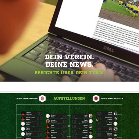
DEIN VEREIN.
DEINE NEWS.
BERICHTE ÜBER DEIN TEAM.