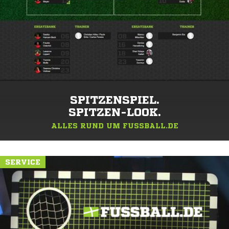
SPITZENSPIEL.
SPITZEN-LOOK.
ALLES RUND UM FUSSBALL.DE
SERVICE