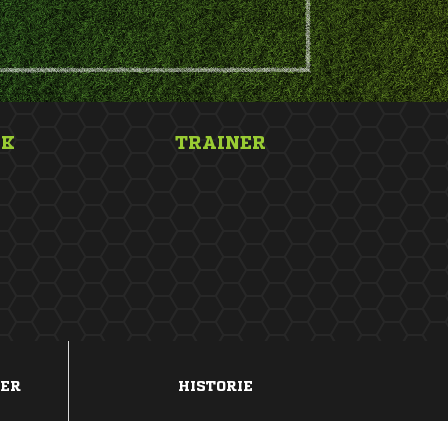
NK
TRAINER
DER
HISTORIE