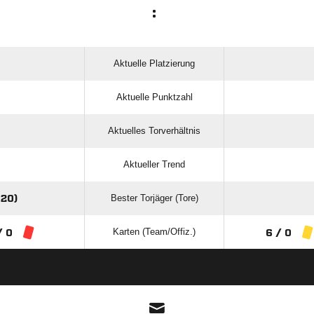
:
Aktuelle Platzierung
Aktuelle Punktzahl
Aktuelles Torverhältnis
Aktueller Trend
Bester Torjäger (Tore)
20)
Karten (Team/Offiz.)
/ 0
6 / 0
ANZEIGE