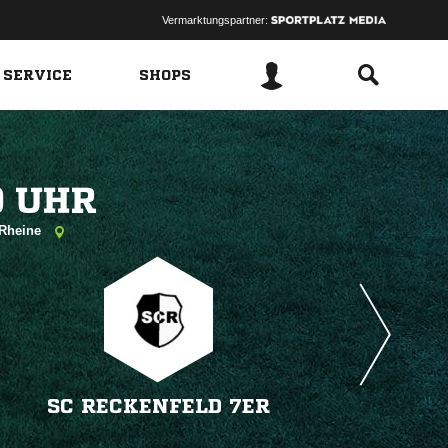
Vermarktungspartner:
 SERVICE
SHOPS
 
 Rheine
SC RECKENFELD 7ER