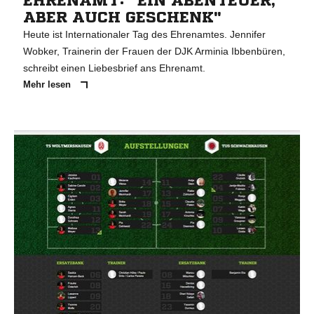
EHRENAMT: "EIN ABENTEUER,
ABER AUCH GESCHENK"
Heute ist Internationaler Tag des Ehrenamtes. Jennifer
Wobker, Trainerin der Frauen der DJK Arminia Ibbenbüren,
schreibt einen Liebesbrief ans Ehrenamt.
Mehr lesen