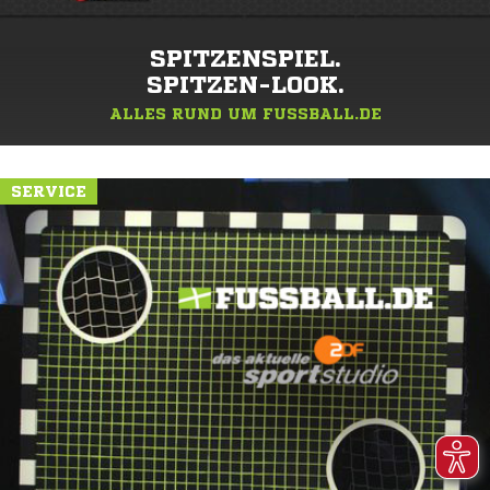
SPITZENSPIEL.
SPITZEN-LOOK.
ALLES RUND UM FUSSBALL.DE
SERVICE