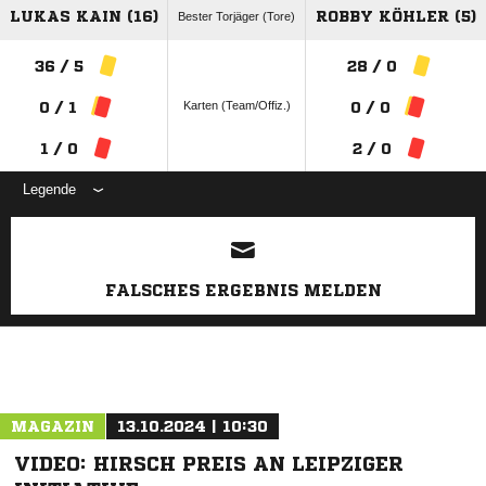
LUKAS KAIN (16)
ROBBY KÖHLER (5)
Bester Torjäger (Tore)
36 / 5
28 / 0
Karten (Team/Offiz.)
0 / 1
0 / 0
1 / 0
2 / 0
Legende
ANZEIGE
FALSCHES ERGEBNIS MELDEN
MAGAZIN
13.10.2024 | 10:30
VIDEO: HIRSCH PREIS AN LEIPZIGER