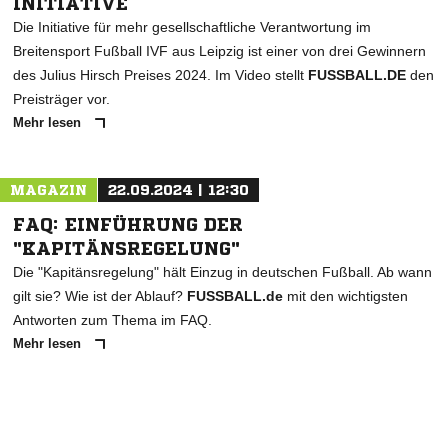
INITIATIVE
Die Initiative für mehr gesellschaftliche Verantwortung im
Breitensport Fußball IVF aus Leipzig ist einer von drei Gewinnern
des Julius Hirsch Preises 2024. Im Video stellt
FUSSBALL.DE
den
Preisträger vor.
Mehr lesen
MAGAZIN
22.09.2024 | 12:30
FAQ: EINFÜHRUNG DER
"KAPITÄNSREGELUNG"
Die "Kapitänsregelung" hält Einzug in deutschen Fußball. Ab wann
gilt sie? Wie ist der Ablauf?
FUSSBALL.de
mit den wichtigsten
Antworten zum Thema im FAQ.
Mehr lesen