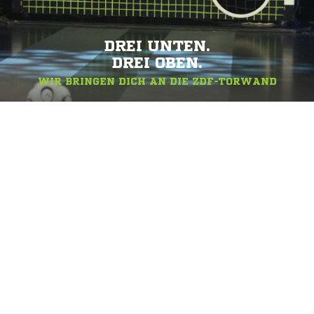
DREI UNTEN.
DREI OBEN.
WIR BRINGEN DICH AN DIE ZDF-TORWAND