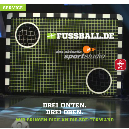
SERVICE
DREI UNTEN.
DREI OBEN.
WIR BRINGEN DICH AN DIE ZDF-TORWAND