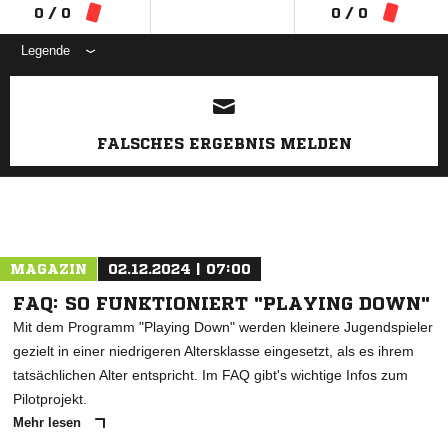
0 / 0
0 / 0
Legende
ANZEIGE
FALSCHES ERGEBNIS MELDEN
MAGAZIN
02.12.2024 | 07:00
FAQ: SO FUNKTIONIERT "PLAYING DOWN"
Mit dem Programm "Playing Down" werden kleinere Jugendspieler
gezielt in einer niedrigeren Altersklasse eingesetzt, als es ihrem
tatsächlichen Alter entspricht. Im FAQ gibt's wichtige Infos zum
Pilotprojekt.
Mehr lesen