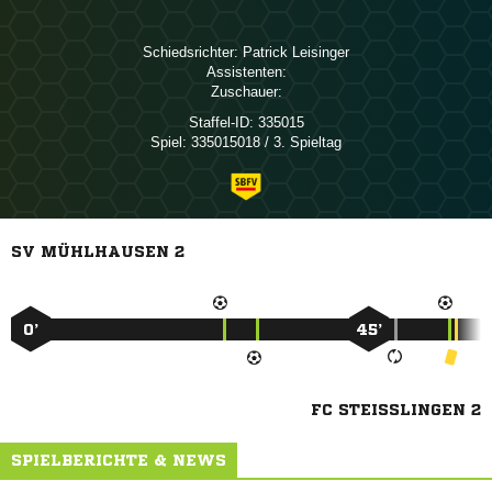
Schiedsrichter:
 
Assistenten:
Zuschauer:
Staffel-ID:
335015
Spiel:
335015018 / 3. Spieltag
SV MÜHLHAUSEN 2
0’
45’
FC STEISSLINGEN 2
SPIELBERICHTE & NEWS