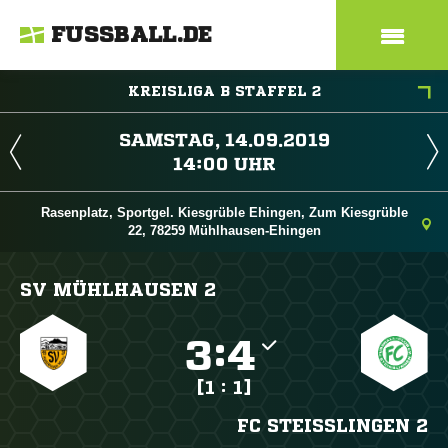
FUSSBALL.DE
KREISLIGA B STAFFEL 2
 
 
Rasenplatz, Sportgel. Kiesgrüble Ehingen, Zum Kiesgrüble
22, 78259 Mühlhausen-Ehingen
SV MÜHLHAUSEN 2

:

[1 : 1]
FC STEISSLINGEN 2