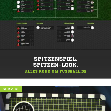
SPITZENSPIEL.
SPITZEN-LOOK.
ALLES RUND UM FUSSBALL.DE
SERVICE