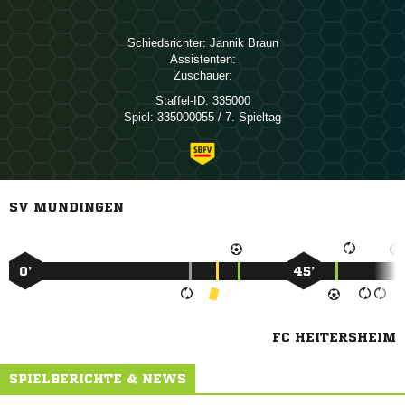
Schiedsrichter:
 
Assistenten:
Zuschauer:
Staffel-ID:
335000
Spiel:
335000055 / 7. Spieltag
SV MUNDINGEN
0’
45’
FC HEITERSHEIM
SPIELBERICHTE & NEWS