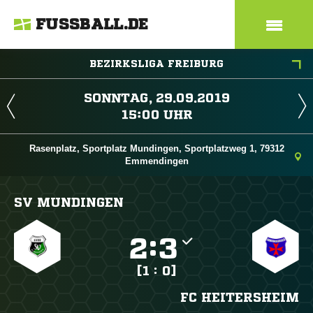
FUSSBALL.DE
BEZIRKSLIGA FREIBURG
 
 
Rasenplatz, Sportplatz Mundingen, Sportplatzweg 1, 79312
Emmendingen
SV MUNDINGEN

:

[1 : 0]
FC HEITERSHEIM