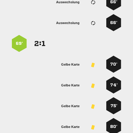
66’
Auswechslung
66’
Auswechslung
:


69’
70’
Gelbe Karte
74’
Gelbe Karte
75’
Gelbe Karte
80’
Gelbe Karte