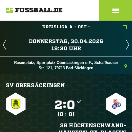
FUSSBALL.DE
KREISLIGA A - OST -
 
 
Rasenplatz, Sportplatz Obersäckingen o.F., Schaffhauser
Str. 121, 79713 Bad Säckingen
SV OBERSÄCKINGEN

:

[0 : 0]
SG HÖCHENSCHWAND-