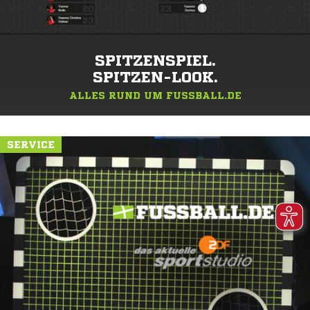
SPITZENSPIEL.
SPITZEN-LOOK.
ALLES RUND UM FUSSBALL.DE
SERVICE