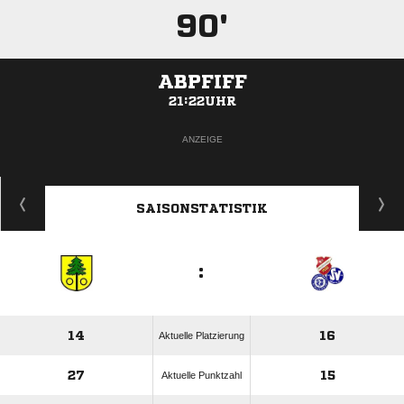
90'
ABPFIFF
21:22UHR
ANZEIGE
SAISONSTATISTIK
:
14
16
Aktuelle Platzierung
27
15
Aktuelle Punktzahl