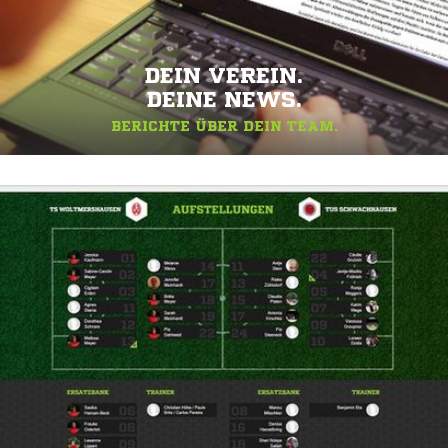
DEIN VEREIN.
DEINE NEWS.
BERICHTE ÜBER DEIN TEAM.