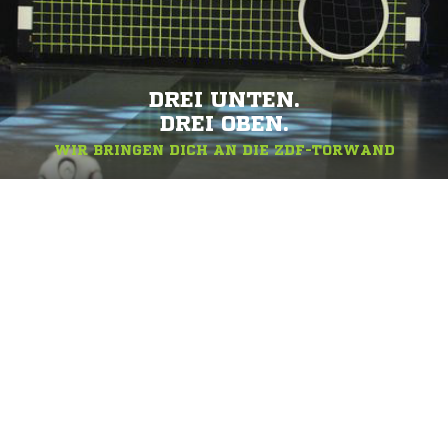
DREI UNTEN.
DREI OBEN.
WIR BRINGEN DICH AN DIE ZDF-TORWAND