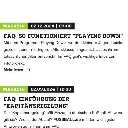
MAGAZIN
02.12.2024 | 07:00
FAQ: SO FUNKTIONIERT "PLAYING DOWN"
Mit dem Programm "Playing Down" werden kleinere Jugendspieler
gezielt in einer niedrigeren Altersklasse eingesetzt, als es ihrem
tatsächlichen Alter entspricht. Im FAQ gibt's wichtige Infos zum
Pilotprojekt.
Mehr lesen
MAGAZIN
22.09.2024 | 12:30
FAQ: EINFÜHRUNG DER
"KAPITÄNSREGELUNG"
Die "Kapitänsregelung" hält Einzug in deutschen Fußball. Ab wann
gilt sie? Wie ist der Ablauf?
FUSSBALL.de
mit den wichtigsten
Antworten zum Thema im FAQ.