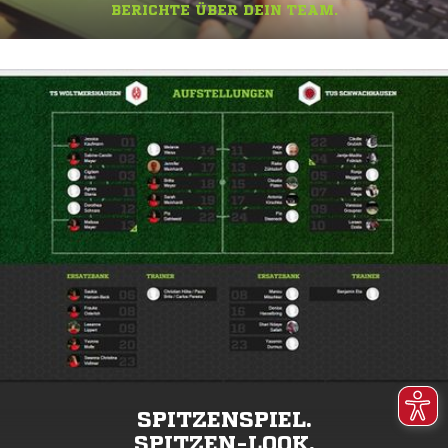
BERICHTE ÜBER DEIN TEAM.
SPITZENSPIEL.
SPITZEN-LOOK.