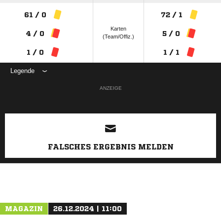
61 / 0
72 / 1
Karten
4 / 0
5 / 0
(Team/Offiz.)
1 / 0
1 / 1
Legende
ANZEIGE
FALSCHES ERGEBNIS MELDEN
MAGAZIN
26.12.2024 | 11:00