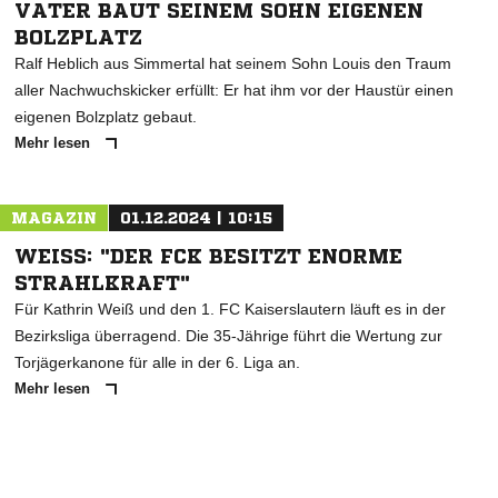
VATER BAUT SEINEM SOHN EIGENEN
BOLZPLATZ
Ralf Heblich aus Simmertal hat seinem Sohn Louis den Traum
aller Nachwuchskicker erfüllt: Er hat ihm vor der Haustür einen
eigenen Bolzplatz gebaut.
Mehr lesen
MAGAZIN
01.12.2024 | 10:15
WEISS: "DER FCK BESITZT ENORME S
TRAHLKRAFT"
Für Kathrin Weiß und den 1. FC Kaiserslautern läuft es in der
Bezirksliga überragend. Die 35-Jährige führt die Wertung zur
Torjägerkanone für alle in der 6. Liga an.
Mehr lesen