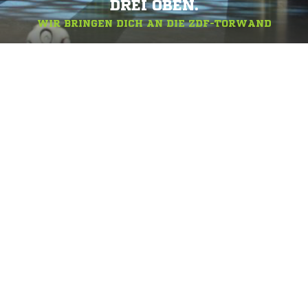
DREI OBEN.
WIR BRINGEN DICH AN DIE ZDF-TORWAND