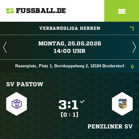
FUSSBALL.DE
VERBANDSLIGA HERREN
 
 
Rasenplatz, Platz 1, Bornkoppelweg 2, 18184 Broderstorf
SV PASTOW

:

[0 : 1]
PENZLINER SV