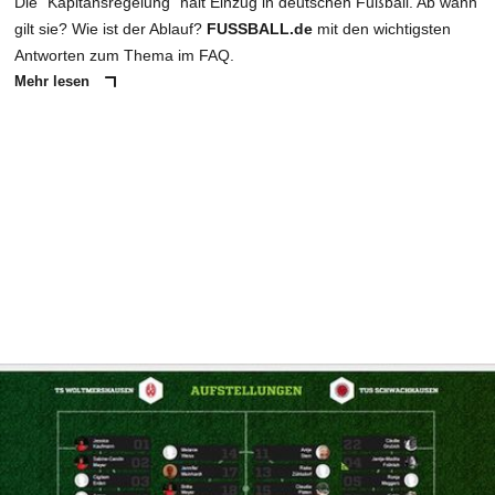
Die "Kapitänsregelung" hält Einzug in deutschen Fußball. Ab wann
gilt sie? Wie ist der Ablauf?
FUSSBALL.de
mit den wichtigsten
Antworten zum Thema im FAQ.
Mehr lesen