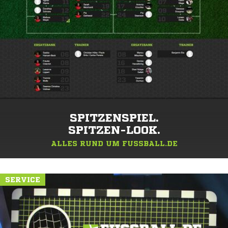
SPITZENSPIEL.
SPITZEN-LOOK.
ALLES RUND UM FUSSBALL.DE
SERVICE