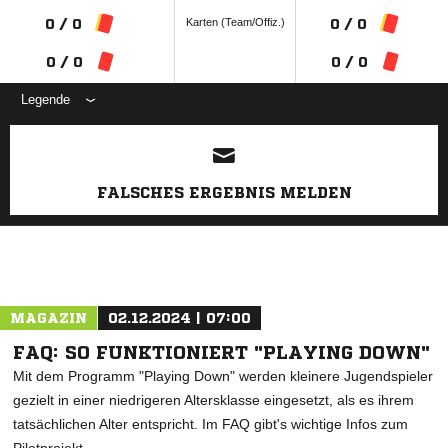
Karten (Team/Offiz.)
0 / 0
0 / 0
0 / 0
0 / 0
Legende
ANZEIGE
FALSCHES ERGEBNIS MELDEN
MAGAZIN
02.12.2024 | 07:00
FAQ: SO FUNKTIONIERT "PLAYING DOWN"
Mit dem Programm "Playing Down" werden kleinere Jugendspieler
gezielt in einer niedrigeren Altersklasse eingesetzt, als es ihrem
tatsächlichen Alter entspricht. Im FAQ gibt's wichtige Infos zum