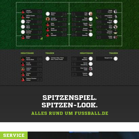
SPITZENSPIEL.
SPITZEN-LOOK.
ALLES RUND UM FUSSBALL.DE
SERVICE