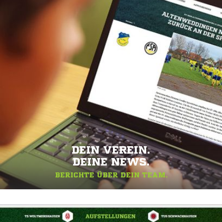
DEIN VEREIN.
DEINE NEWS.
BERICHTE ÜBER DEIN TEAM.