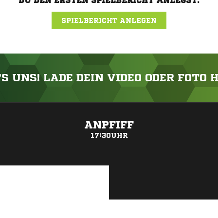
DU DEN ERSTEN SPIELBERICHT ANLEGST.
SPIELBERICHT ANLEGEN
'S UNS! LADE DEIN VIDEO ODER FOTO 
ANZEIGE
ANPFIFF
17:30UHR