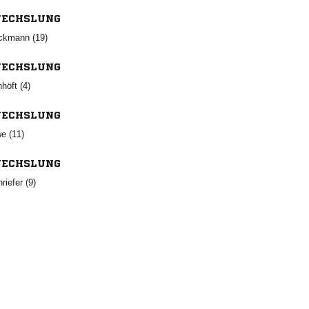
ECHSLUNG
 
ECHSLUNG
 
ECHSLUNG
 
ECHSLUNG
 