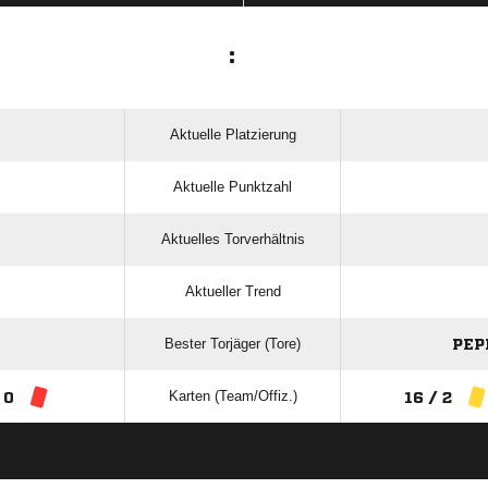
:
Aktuelle Platzierung
Aktuelle Punktzahl
Aktuelles Torverhältnis
Aktueller Trend
Bester Torjäger (Tore)
PEP
Karten (Team/Offiz.)
 0
16 / 2
ANZEIGE