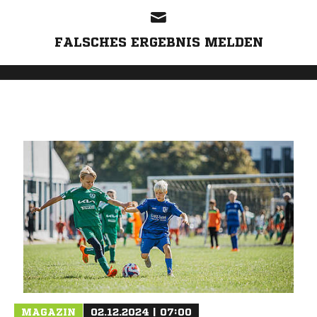
FALSCHES ERGEBNIS MELDEN
MAGAZIN
02.12.2024 | 07:00