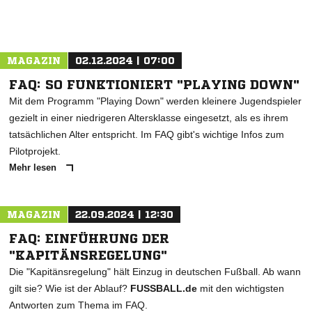
MAGAZIN
02.12.2024 | 07:00
FAQ: SO FUNKTIONIERT "PLAYING DOWN"
Mit dem Programm "Playing Down" werden kleinere Jugendspieler
gezielt in einer niedrigeren Altersklasse eingesetzt, als es ihrem
tatsächlichen Alter entspricht. Im FAQ gibt's wichtige Infos zum
Pilotprojekt.
Mehr lesen
MAGAZIN
22.09.2024 | 12:30
FAQ: EINFÜHRUNG DER
"KAPITÄNSREGELUNG"
Die "Kapitänsregelung" hält Einzug in deutschen Fußball. Ab wann
gilt sie? Wie ist der Ablauf?
FUSSBALL.de
mit den wichtigsten
Antworten zum Thema im FAQ.