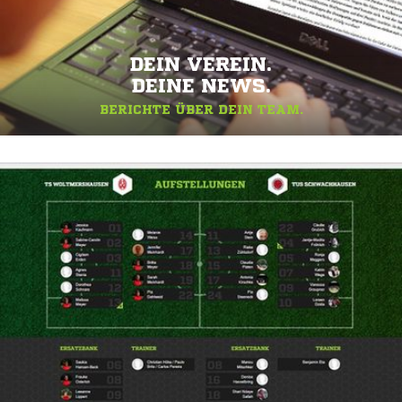
DEIN VEREIN.
DEINE NEWS.
BERICHTE ÜBER DEIN TEAM.