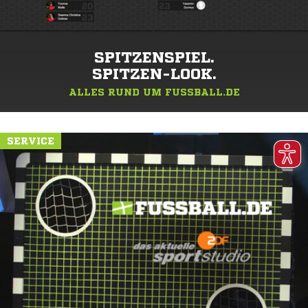
SPITZENSPIEL.
SPITZEN-LOOK.
ALLES RUND UM FUSSBALL.DE
SERVICE