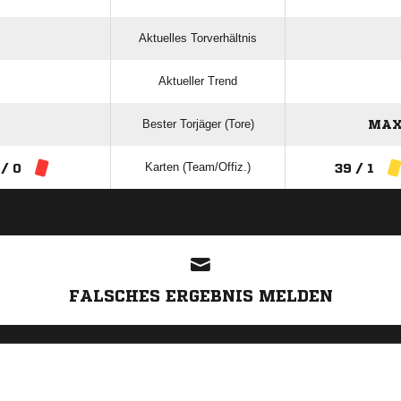
Aktuelles Torverhältnis
Aktueller Trend
Bester Torjäger (Tore)
MAX
Karten (Team/Offiz.)
 / 0
39 / 1
ANZEIGE
FALSCHES ERGEBNIS MELDEN