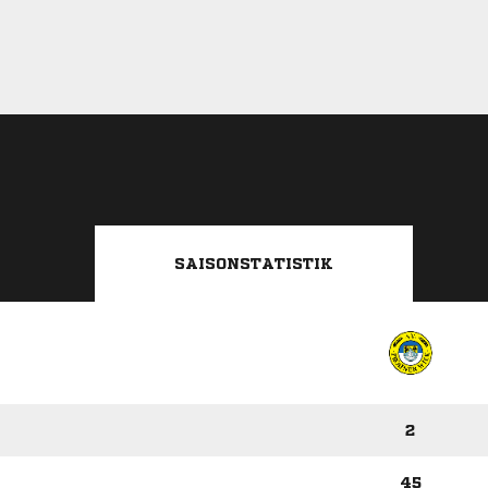
SAISONSTATISTIK
2
45