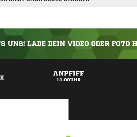
'S UNS! LADE DEIN VIDEO ODER FOTO 
ANZEIGE
ANPFIFF
EK
14:00UHR