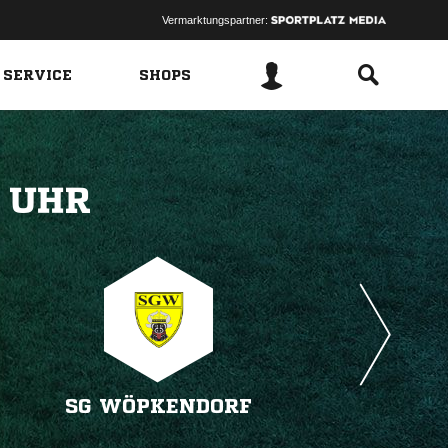
Vermarktungspartner:
 SERVICE
SHOPS
 
SG WÖPKENDORF