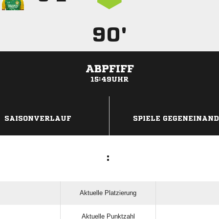
90'
ABPFIFF
15:49UHR
ANZEIGE
SAISONVERLAUF
SPIELE GEGENEINAN
:
Aktuelle Platzierung
Aktuelle Punktzahl