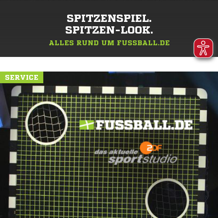
SPITZENSPIEL.
SPITZEN-LOOK.
ALLES RUND UM FUSSBALL.DE
SERVICE