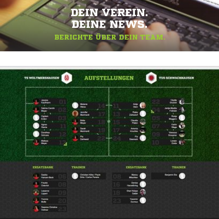
DEIN VEREIN.
DEINE NEWS.
BERICHTE ÜBER DEIN TEAM.