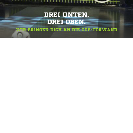
DREI UNTEN.
DREI OBEN.
WIR BRINGEN DICH AN DIE ZDF-TORWAND