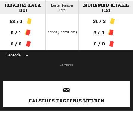
IBRAHIM KABA
MOHAMAD KHALIL
Bester Torjäger
(10)
(Tore)
(12)
22 / 1
31 / 3
Karten (Team/Offiz.)
0 / 1
2 / 0
0 / 0
0 / 0
Legende
ANZEIGE
FALSCHES ERGEBNIS MELDEN