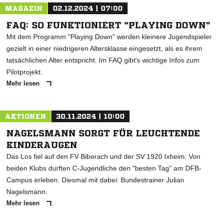
MAGAZIN
02.12.2024 | 07:00
FAQ: SO FUNKTIONIERT "PLAYING DOWN"
Mit dem Programm "Playing Down" werden kleinere Jugendspieler
gezielt in einer niedrigeren Altersklasse eingesetzt, als es ihrem
tatsächlichen Alter entspricht. Im FAQ gibt's wichtige Infos zum
Pilotprojekt.
Mehr lesen
AKTIONEN
30.11.2024 | 10:00
NAGELSMANN SORGT FÜR LEUCHTENDE
KINDERAUGEN
Das Los fiel auf den FV Biberach und der SV 1920 Ixheim: Von
beiden Klubs durften C-Jugendliche den "besten Tag" am DFB-
Campus erleben. Diesmal mit dabei: Bundestrainer Julian
Nagelsmann.
Mehr lesen