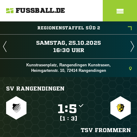
FUSSBALL.DE
REGIONENSTAFFEL SÜD 2
 
 
Kunstrasenplatz, Rangendingen Kunstrasen,
Heimgartenstr. 10, 72414 Rangendingen
SV RANGENDINGEN

:

[1 : 3]
TSV FROMMERN