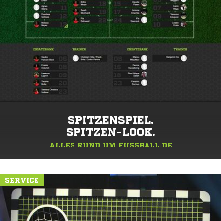
SPITZENSPIEL.
SPITZEN-LOOK.
ALLES RUND UM FUSSBALL.DE
SERVICE