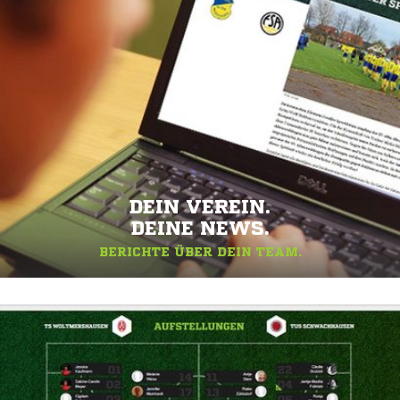
DEIN VEREIN.
DEINE NEWS.
BERICHTE ÜBER DEIN TEAM.