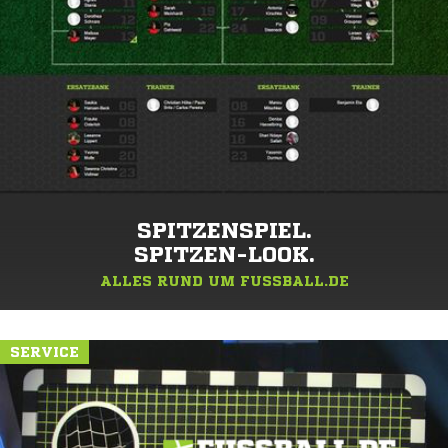
SPITZENSPIEL.
SPITZEN-LOOK.
ALLES RUND UM FUSSBALL.DE
SERVICE