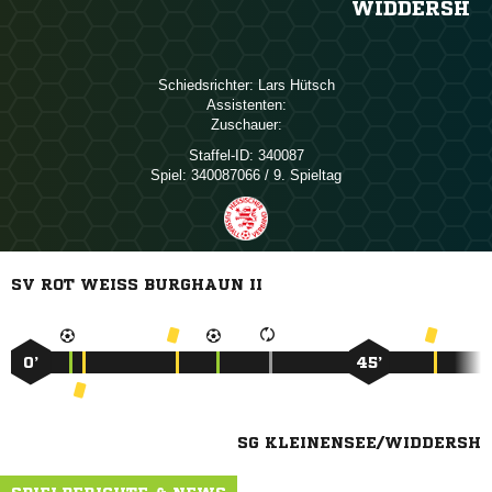
WIDDERSH
Schiedsrichter:
 
Assistenten:
Zuschauer:
Staffel-ID:
340087
Spiel:
340087066 / 9. Spieltag
SV ROT WEISS BURGHAUN II
0’
45’
SG KLEINENSEE/WIDDERSH