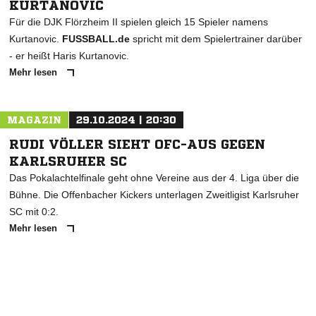
KURTANOVIC
Für die DJK Flörzheim II spielen gleich 15 Spieler namens
Kurtanovic.
FUSSBALL.de
spricht mit dem Spielertrainer darüber
- er heißt Haris Kurtanovic.
Mehr lesen
MAGAZIN
29.10.2024 | 20:30
RUDI VÖLLER SIEHT OFC-AUS GEGEN
KARLSRUHER SC
Das Pokalachtelfinale geht ohne Vereine aus der 4. Liga über die
Bühne. Die Offenbacher Kickers unterlagen Zweitligist Karlsruher
SC mit 0:2.
Mehr lesen