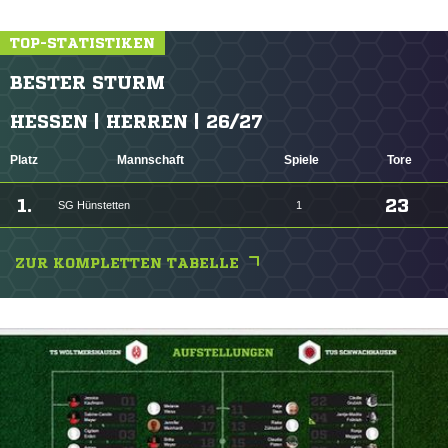
TOP-STATISTIKEN
BESTER STURM
HESSEN | HERREN | 26/27
Platz
Mannschaft
Spiele
Tore
1.
23
SG Hünstetten
1
ZUR KOMPLETTEN TABELLE