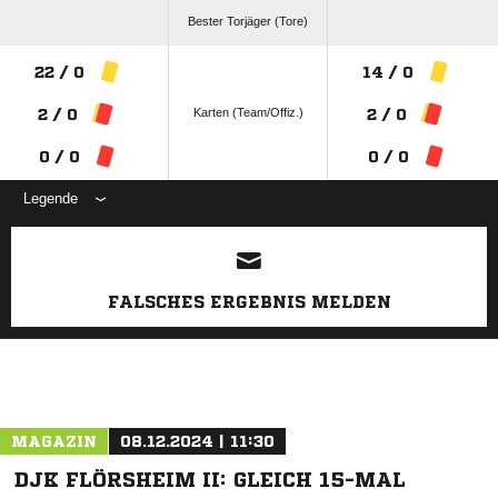
Bester Torjäger (Tore)
22 / 0
14 / 0
Karten (Team/Offiz.)
2 / 0
2 / 0
0 / 0
0 / 0
Legende
ANZEIGE
FALSCHES ERGEBNIS MELDEN
MAGAZIN
08.12.2024 | 11:30
DJK FLÖRSHEIM II: GLEICH 15-MAL