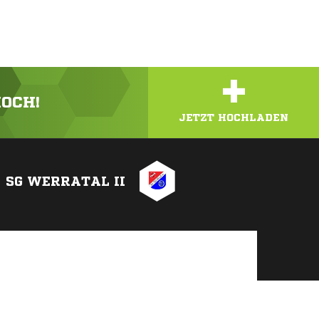
+
HOCH!
JETZT HOCHLADEN
SG WERRATAL II