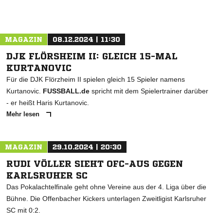
MAGAZIN
08.12.2024 | 11:30
DJK FLÖRSHEIM II: GLEICH 15-MAL
KURTANOVIC
Für die DJK Flörzheim II spielen gleich 15 Spieler namens
Kurtanovic.
FUSSBALL.de
spricht mit dem Spielertrainer darüber
- er heißt Haris Kurtanovic.
Mehr lesen
MAGAZIN
29.10.2024 | 20:30
RUDI VÖLLER SIEHT OFC-AUS GEGEN
KARLSRUHER SC
Das Pokalachtelfinale geht ohne Vereine aus der 4. Liga über die
Bühne. Die Offenbacher Kickers unterlagen Zweitligist Karlsruher
SC mit 0:2.