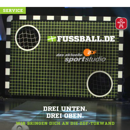
SERVICE
DREI UNTEN.
DREI OBEN.
WIR BRINGEN DICH AN DIE ZDF-TORWAND