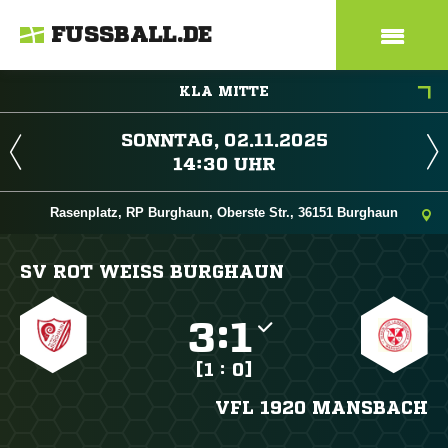
FUSSBALL.DE
KLA MITTE
 
 
Rasenplatz, RP Burghaun, Oberste Str., 36151 Burghaun
SV ROT WEISS BURGHAUN

:

[1 : 0]
VFL 1920 MANSBACH