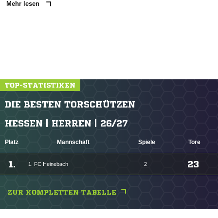
Mehr lesen
TOP-STATISTIKEN
DIE BESTEN TORSCHÜTZEN
HESSEN | HERREN | 26/27
Platz
Mannschaft
Spiele
Tore
1.
23
1. FC Heinebach
2
ZUR KOMPLETTEN TABELLE