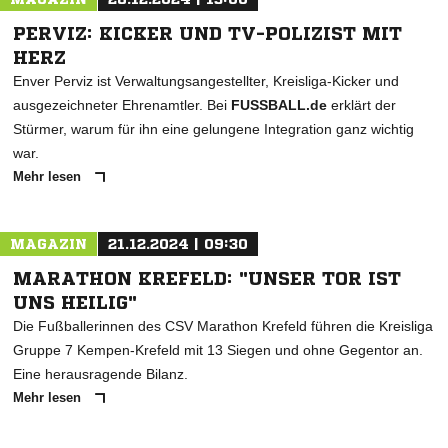
PERVIZ: KICKER UND TV-POLIZIST MIT
HERZ
Enver Perviz ist Verwaltungsangestellter, Kreisliga-Kicker und
ausgezeichneter Ehrenamtler. Bei
FUSSBALL.de
erklärt der
Stürmer, warum für ihn eine gelungene Integration ganz wichtig
war.
Mehr lesen
MAGAZIN
21.12.2024 | 09:30
MARATHON KREFELD: "UNSER TOR IST
UNS HEILIG"
Die Fußballerinnen des CSV Marathon Krefeld führen die Kreisliga
Gruppe 7 Kempen-Krefeld mit 13 Siegen und ohne Gegentor an.
Eine herausragende Bilanz.
Mehr lesen