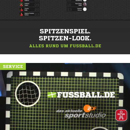
SPITZENSPIEL.
SPITZEN-LOOK.
ALLES RUND UM FUSSBALL.DE
SERVICE