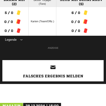
Bester Torjäger
(2)
(Tore)
(5)
5 / 0
6 / 0
Karten (Team/Offiz.)
0 / 0
0 / 0
0 / 0
0 / 0
Legende
ANZEIGE
FALSCHES ERGEBNIS MELDEN
MAGAZIN
28.12.2024 | 15:00