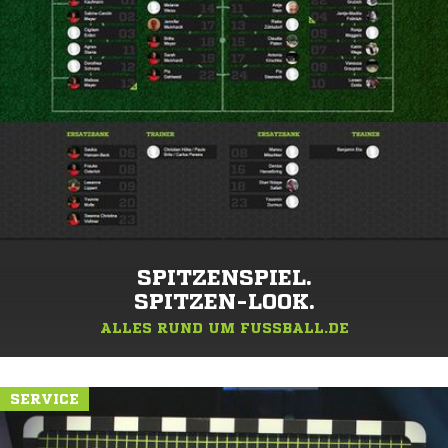
SPITZENSPIEL.
SPITZEN-LOOK.
ALLES RUND UM FUSSBALL.DE
SERVICE