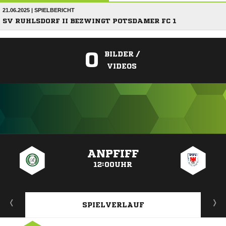
21.06.2025 | SPIELBERICHT
SV RUHLSDORF II BEZWINGT POTSDAMER FC 1
0
BILDER /
VIDEOS
ANZEIGE
ANPFIFF
12:00UHR
SPIELVERLAUF