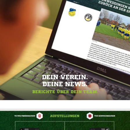
DEIN VEREIN.
DEINE NEWS.
BERICHTE ÜBER DEIN TEAM.