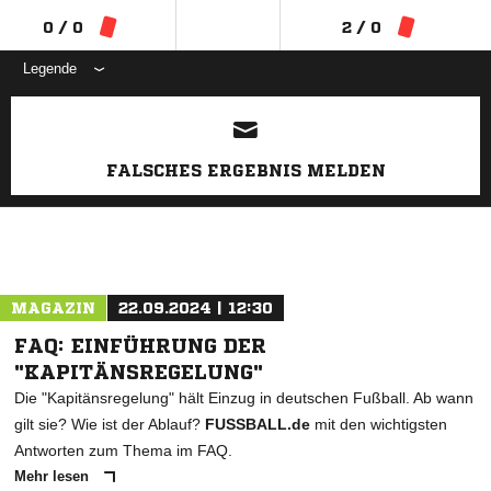
0 / 0
2 / 0
Legende
ANZEIGE
FALSCHES ERGEBNIS MELDEN
MAGAZIN
22.09.2024 | 12:30
FAQ: EINFÜHRUNG DER
"KAPITÄNSREGELUNG"
Die "Kapitänsregelung" hält Einzug in deutschen Fußball. Ab wann
gilt sie? Wie ist der Ablauf?
FUSSBALL.de
mit den wichtigsten
Antworten zum Thema im FAQ.
Mehr lesen