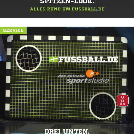
SPITZEN-LOOK.
ALLES RUND UM FUSSBALL.DE
SERVICE
DREI UNTEN.