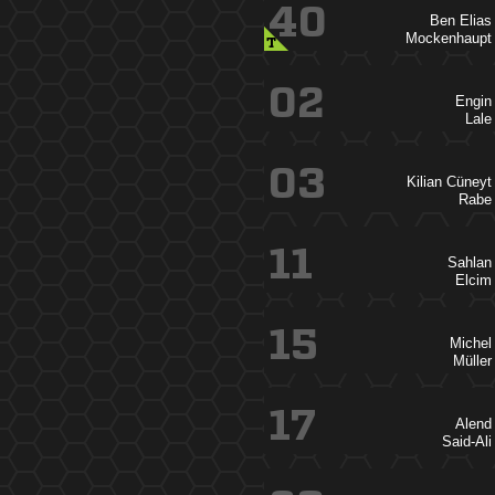
40
 

T
02


03
 

11


15


17

