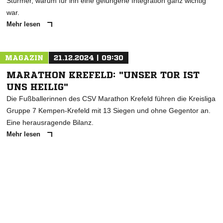
Stürmer, warum für ihn eine gelungene Integration ganz wichtig
war.
Mehr lesen
MAGAZIN
21.12.2024 | 09:30
MARATHON KREFELD: "UNSER TOR IST
UNS HEILIG"
Die Fußballerinnen des CSV Marathon Krefeld führen die Kreisliga
Gruppe 7 Kempen-Krefeld mit 13 Siegen und ohne Gegentor an.
Eine herausragende Bilanz.
Mehr lesen