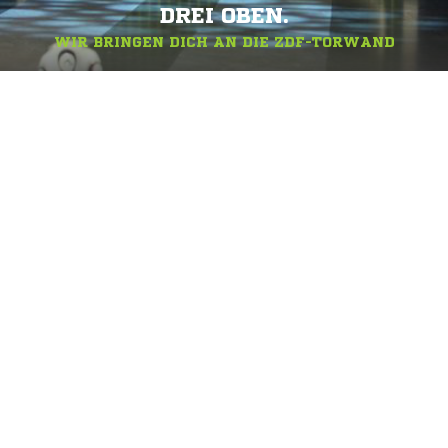
DREI OBEN.
WIR BRINGEN DICH AN DIE ZDF-TORWAND