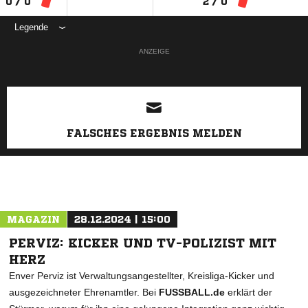
0 / 0
2 / 0
Legende
ANZEIGE
FALSCHES ERGEBNIS MELDEN
MAGAZIN
28.12.2024 | 15:00
PERVIZ: KICKER UND TV-POLIZIST MIT
HERZ
Enver Perviz ist Verwaltungsangestellter, Kreisliga-Kicker und
ausgezeichneter Ehrenamtler. Bei
FUSSBALL.de
erklärt der