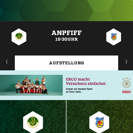
ANZEIGE
ANPFIFF
15:30UHR
AUFSTELLUNG