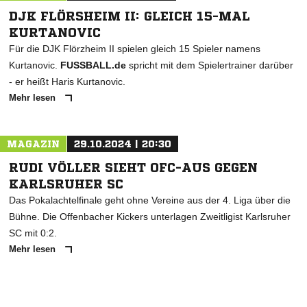
DJK FLÖRSHEIM II: GLEICH 15-MAL
KURTANOVIC
Für die DJK Flörzheim II spielen gleich 15 Spieler namens
Kurtanovic.
FUSSBALL.de
spricht mit dem Spielertrainer darüber
- er heißt Haris Kurtanovic.
Mehr lesen
MAGAZIN
29.10.2024 | 20:30
RUDI VÖLLER SIEHT OFC-AUS GEGEN
KARLSRUHER SC
Das Pokalachtelfinale geht ohne Vereine aus der 4. Liga über die
Bühne. Die Offenbacher Kickers unterlagen Zweitligist Karlsruher
SC mit 0:2.
Mehr lesen