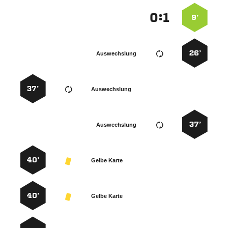
:


9’
26’
Auswechslung
37’
Auswechslung
37’
Auswechslung
40’
Gelbe Karte
40’
Gelbe Karte