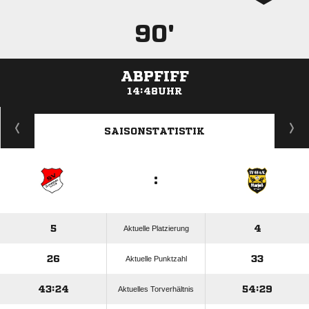
90'
ABPFIFF
14:48UHR
ANZEIGE
SAISONSTATISTIK
:
5
4
Aktuelle Platzierung
26
33
Aktuelle Punktzahl
43:24
54:29
Aktuelles Torverhältnis