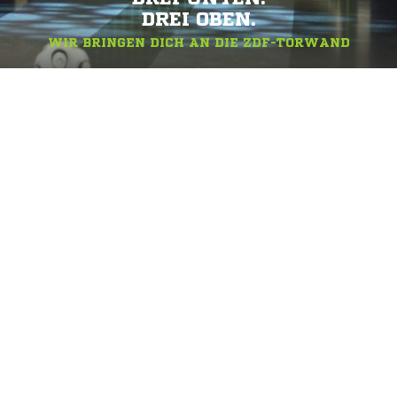
DREI OBEN.
WIR BRINGEN DICH AN DIE ZDF-TORWAND