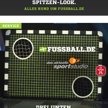
SPITZEN-LOOK.
ALLES RUND UM FUSSBALL.DE
SERVICE
DREI UNTEN.