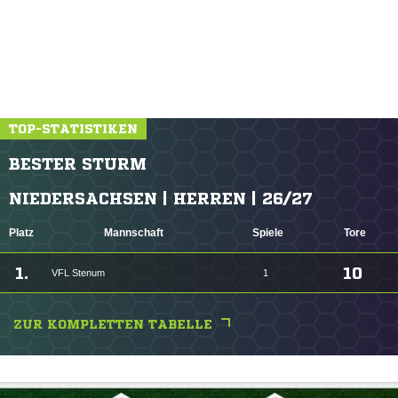
TOP-STATISTIKEN
BESTER STURM
NIEDERSACHSEN | HERREN | 26/27
Platz
Mannschaft
Spiele
Tore
1.
10
VFL Stenum
1
ZUR KOMPLETTEN TABELLE