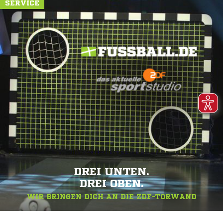
SERVICE
DREI UNTEN.
DREI OBEN.
WIR BRINGEN DICH AN DIE ZDF-TORWAND