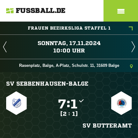
FUSSBALL.DE
FRAUEN BEZIRKSLIGA STAFFEL 1
 
 
Rasenplatz, Balge, A-Platz, Schulstr. 11, 31609 Balge
SV SEBBENHAUSEN-BALGE

:

[2 : 1]
SV BUTTERAMT