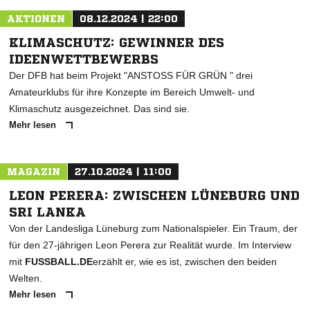
AKTIONEN
08.12.2024 | 22:00
KLIMASCHUTZ: GEWINNER DES
IDEENWETTBEWERBS
Der DFB hat beim Projekt "ANSTOSS FÜR GRÜN " drei
Amateurklubs für ihre Konzepte im Bereich Umwelt- und
Klimaschutz ausgezeichnet. Das sind sie.
Mehr lesen
MAGAZIN
27.10.2024 | 11:00
LEON PERERA: ZWISCHEN LÜNEBURG UND
SRI LANKA
Von der Landesliga Lüneburg zum Nationalspieler. Ein Traum, der
für den 27-jährigen Leon Perera zur Realität wurde. Im Interview
mit
FUSSBALL.DE
erzählt er, wie es ist, zwischen den beiden
Welten.
Mehr lesen