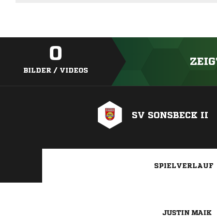
0
ZEIG
BILDER / VIDEOS
SV SONSBECK II
SPIELVERLAUF
 