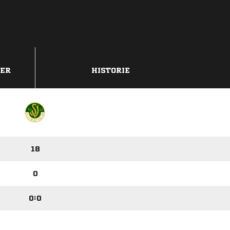
DER
HISTORIE
18
0
0:0