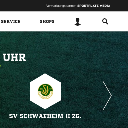
Vermarktungspartner:
 SERVICE
SHOPS
 
SV SCHWAFHEIM II ZG.