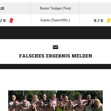
Bester Torjäger (Tore)
2)
Karten (Team/Offiz.)
 / 0
0 / 0
ANZEIGE
FALSCHES ERGEBNIS MELDEN