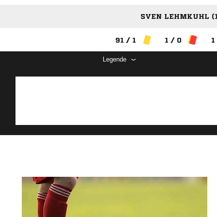
SVEN LEHMKUHL (1
91 / 1
1 / 0
1
Legende