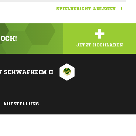
SPIELBERICHT ANLEGEN
+
HOCH!
JETZT HOCHLADEN
V SCHWAFHEIM II
AUFSTELLUNG