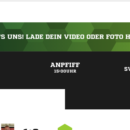
'S UNS! LADE DEIN VIDEO ODER FOTO 
ANZEIGE
ANPFIFF
S
15:00UHR