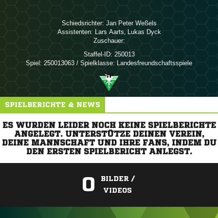
Schiedsrichter:
  
Assistenten:
 
,  
Zuschauer:
Staffel-ID:
250013
Spiel:
250013063 / Spielklasse: Landesfreundschaftsspiele
SPIELBERICHTE & NEWS
ES WURDEN LEIDER NOCH KEINE SPIELBERICHTE
ANGELEGT. UNTERSTÜTZE DEINEN VEREIN,
DEINE MANNSCHAFT UND IHRE FANS, INDEM DU
DEN ERSTEN SPIELBERICHT ANLEGST.
0
BILDER /
VIDEOS