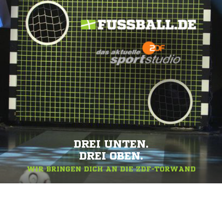
DREI UNTEN.
DREI OBEN.
WIR BRINGEN DICH AN DIE ZDF-TORWAND