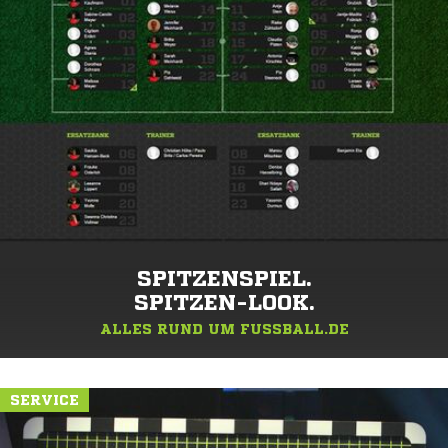
SPITZENSPIEL.
SPITZEN-LOOK.
ALLES RUND UM FUSSBALL.DE
SERVICE