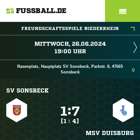
FUSSBALL.DE
FREUNDSCHAFTSSPIELE NIEDERRHEIN
 
 
Rasenplatz, Hauptplatz SV Sonsbeck, Parkstr. 8, 47665
Sonsbeck
SV SONSBECK

:

[1 : 4]
MSV DUISBURG