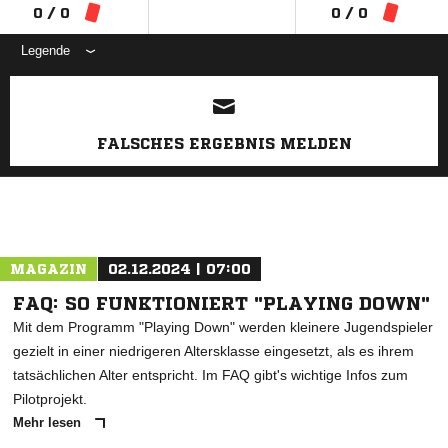
0 / 0
0 / 0
Legende
ANZEIGE
FALSCHES ERGEBNIS MELDEN
MAGAZIN
02.12.2024 | 07:00
FAQ: SO FUNKTIONIERT "PLAYING DOWN"
Mit dem Programm "Playing Down" werden kleinere Jugendspieler
gezielt in einer niedrigeren Altersklasse eingesetzt, als es ihrem
tatsächlichen Alter entspricht. Im FAQ gibt's wichtige Infos zum
Pilotprojekt.
Mehr lesen