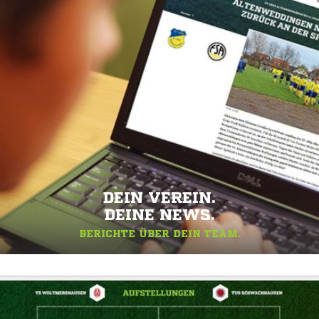
DEIN VEREIN.
DEINE NEWS.
BERICHTE ÜBER DEIN TEAM.