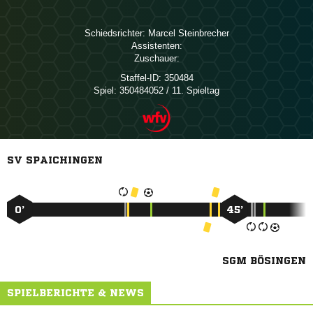
Schiedsrichter:
 
Assistenten:
Zuschauer:
Staffel-ID:
350484
Spiel:
350484052 / 11. Spieltag
SV SPAICHINGEN
0’
45’
SGM BÖSINGEN
SPIELBERICHTE & NEWS