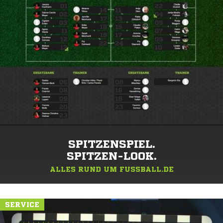
SPITZENSPIEL.
SPITZEN-LOOK.
ALLES RUND UM FUSSBALL.DE
SERVICE