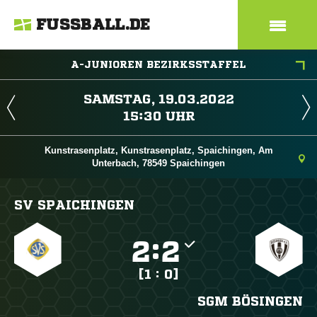
FUSSBALL.DE
A-JUNIOREN BEZIRKSSTAFFEL
 
 
Kunstrasenplatz, Kunstrasenplatz, Spaichingen, Am
Unterbach, 78549 Spaichingen
SV SPAICHINGEN

:

[1 : 0]
SGM BÖSINGEN