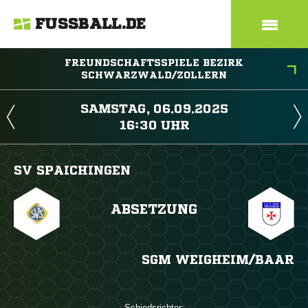
FUSSBALL.DE
FREUNDSCHAFTSSPIELE BEZIRK
SCHWARZWALD/ZOLLERN
 
 
SV SPAICHINGEN
ABSETZUNG
SGM WEIGHEIM/​BAAR
Schiedsrichter: