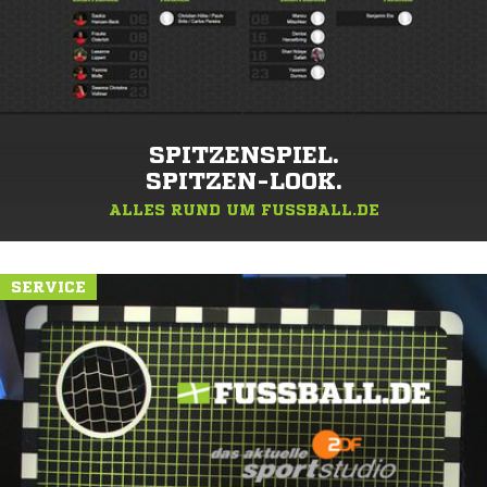
SPITZENSPIEL.
SPITZEN-LOOK.
ALLES RUND UM FUSSBALL.DE
SERVICE