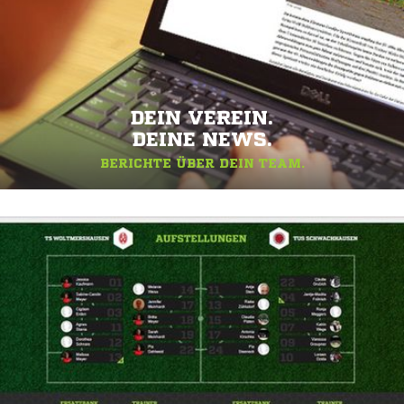
DEIN VEREIN.
DEINE NEWS.
BERICHTE ÜBER DEIN TEAM.