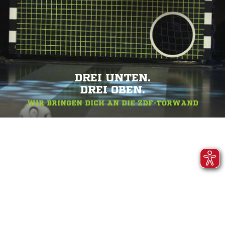
DREI UNTEN.
DREI OBEN.
WIR BRINGEN DICH AN DIE ZDF-TORWAND