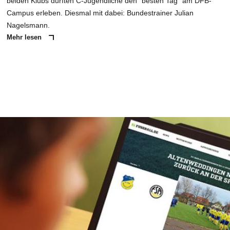
beiden Klubs durften C-Jugendliche den "besten Tag" am DFB-
Campus erleben. Diesmal mit dabei: Bundestrainer Julian
Nagelsmann.
Mehr lesen