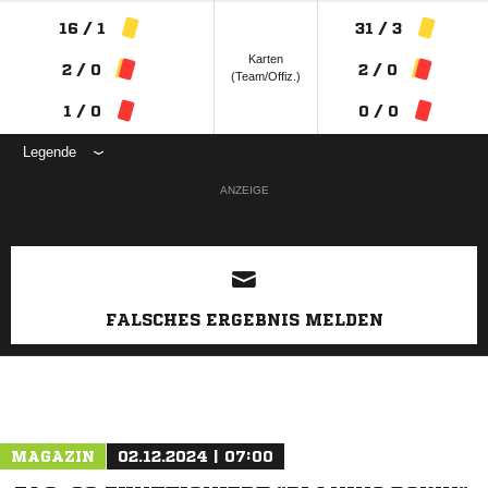
16 / 1
31 / 3
Karten
2 / 0
2 / 0
(Team/Offiz.)
1 / 0
0 / 0
Legende
ANZEIGE
FALSCHES ERGEBNIS MELDEN
MAGAZIN
02.12.2024 | 07:00