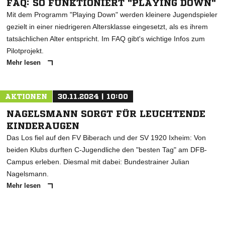
FAQ: SO FUNKTIONIERT "PLAYING DOWN"
Mit dem Programm "Playing Down" werden kleinere Jugendspieler
gezielt in einer niedrigeren Altersklasse eingesetzt, als es ihrem
tatsächlichen Alter entspricht. Im FAQ gibt's wichtige Infos zum
Pilotprojekt.
Mehr lesen
AKTIONEN
30.11.2024 | 10:00
NAGELSMANN SORGT FÜR LEUCHTENDE
KINDERAUGEN
Das Los fiel auf den FV Biberach und der SV 1920 Ixheim: Von
beiden Klubs durften C-Jugendliche den "besten Tag" am DFB-
Campus erleben. Diesmal mit dabei: Bundestrainer Julian
Nagelsmann.
Mehr lesen