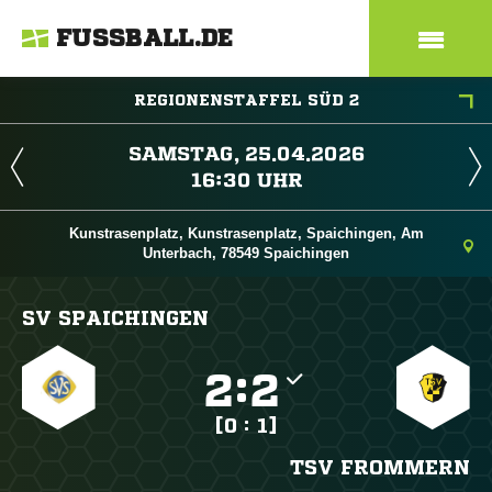
FUSSBALL.DE
REGIONENSTAFFEL SÜD 2
 
 
Kunstrasenplatz, Kunstrasenplatz, Spaichingen, Am
Unterbach, 78549 Spaichingen
SV SPAICHINGEN

:

[0 : 1]
TSV FROMMERN